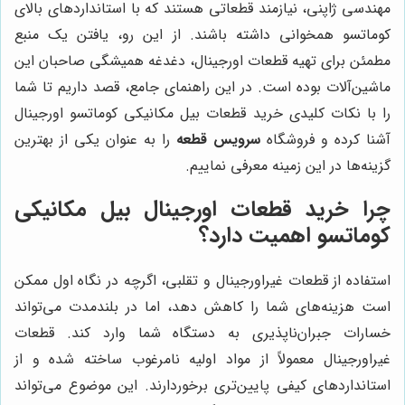
مهندسی ژاپنی، نیازمند قطعاتی هستند که با استانداردهای بالای
کوماتسو همخوانی داشته باشند. از این رو، یافتن یک منبع
مطمئن برای تهیه قطعات اورجینال، دغدغه همیشگی صاحبان این
ماشین‌آلات بوده است. در این راهنمای جامع، قصد داریم تا شما
را با نکات کلیدی خرید قطعات بیل مکانیکی کوماتسو اورجینال
آشنا کرده و فروشگاه
سرویس قطعه
را به عنوان یکی از بهترین
گزینه‌ها در این زمینه معرفی نماییم.
چرا خرید قطعات اورجینال بیل مکانیکی
کوماتسو اهمیت دارد؟
استفاده از قطعات غیراورجینال و تقلبی، اگرچه در نگاه اول ممکن
است هزینه‌های شما را کاهش دهد، اما در بلندمدت می‌تواند
خسارات جبران‌ناپذیری به دستگاه شما وارد کند. قطعات
غیراورجینال معمولاً از مواد اولیه نامرغوب ساخته شده و از
استانداردهای کیفی پایین‌تری برخوردارند. این موضوع می‌تواند