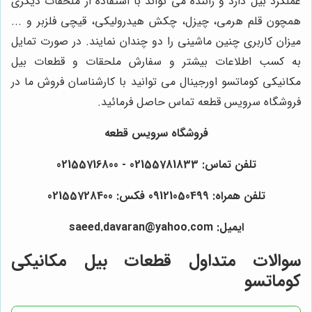
عملکرد بیل دارد و راننده می تواند با استفاده از ملحقات دیگری
همچون قلم هرمی، چیزل، چکش هیدرولیکی، قیچی فلزبر و ...
میزان کاربری چنین ماشینی را دو چندان نمایند. در صورت تمایل
به کسب اطلاعات بیشتر و سفارش ملحقات و قطعات بیل
مکانیکی کوماتسو اورجینال می توانید با کارشناسان فروش ما در
فروشگاه سرویس قطعه تماس حاصل فرمائید.
فروشگاه سرویس قطعه
تلفن تماس: 02155781833 - 02155716800
تلفن همراه: 09121050499 فکس: 02155728400
ایمیل: saeed.davaran@yahoo.com
سوالات متداول قطعات بیل مکانیکی
کوماتسو