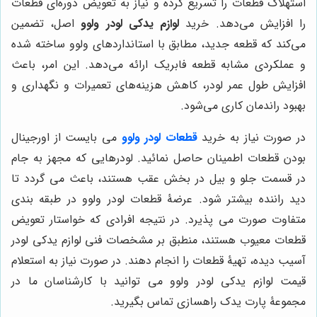
استهلاک قطعات را تسریع کرده و نیاز به تعویض دوره‌ای قطعات
را افزایش می‌دهد. خرید
لوازم یدکی لودر ولوو
اصل، تضمین
می‌کند که قطعه جدید، مطابق با استانداردهای ولوو ساخته شده
و عملکردی مشابه قطعه فابریک ارائه می‌دهد. این امر، باعث
افزایش طول عمر لودر، کاهش هزینه‌های تعمیرات و نگهداری و
بهبود راندمان کاری می‌شود.
در صورت نیاز به خرید
قطعات لودر ولوو
می بایست از اورجینال
بودن قطعات اطمینان حاصل نمائید. لودرهایی که مجهز به جام
در قسمت جلو و بیل در بخش عقب هستند، باعث می گردد تا
دید راننده بیشتر شود. عرضۀ قطعات لودر ولوو در طبقه بندی
متفاوت صورت می پذیرد. در نتیجه افرادی که خواستار تعویض
قطعات معیوب هستند، منطبق بر مشخصات فنی لوازم یدکی لودر
آسیب دیده، تهیۀ قطعات را انجام دهند. در صورت نیاز به استعلام
قیمت لوازم یدکی لودر ولوو می توانید با کارشناسان ما در
مجموعۀ پارت یدک راهسازی تماس بگیرید.