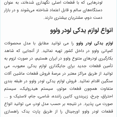
لودرهایی که با قطعات اصلی نگهداری شده‌اند، به عنوان
دستگاه‌های سالم و قابل اعتماد شناخته می‌شوند و در بازار
دست دوم، مشتریان بیشتری دارند.
انواع لوازم یدکی لودر ولوو
لوازم یدکی لودر ولوو
را می توانید مطابق با مدل محصولات
کمپانی ولوو در داخل کشور تهیه نمائید. از آنجایی که شاهد
بکارگیری لودرهای متنوع ولوو در ایران هستیم، در صورت لزوم به
تأمین قطعات جدید برای جایگذاری لوازم یدکی معیوب، می
توانید از طریق مراکز معتبر در عرصۀ فروش قطعات ماشین آلات
سنگین اقدام نمائید. فروش لوازم یدکی لودر ولوو در طبقه بندی
متفاوت همچون قطعات موتور، سیستم هیدرولیک، سیستم
احتراق، چرخ، زیربندی، کابین راننده، شاسی، جام، لاستیک و ...
صورت می پذیرد. در نتیجه بر حسب مدل لودر، می توانید انواع
قطعات لودر ولوو اورجینال را از طریق پارت یدک راهسازی