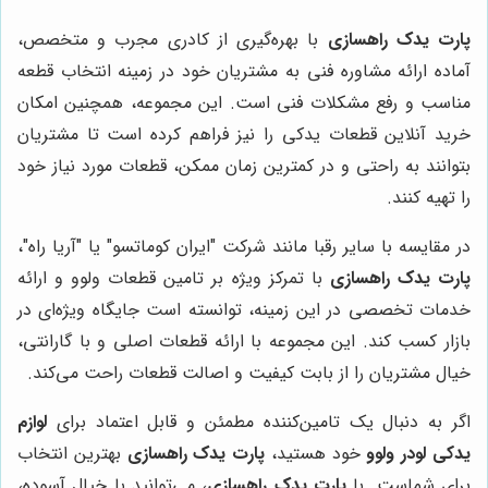
پارت یدک راهسازی
با بهره‌گیری از کادری مجرب و متخصص،
آماده ارائه مشاوره فنی به مشتریان خود در زمینه انتخاب قطعه
مناسب و رفع مشکلات فنی است. این مجموعه، همچنین امکان
خرید آنلاین قطعات یدکی را نیز فراهم کرده است تا مشتریان
بتوانند به راحتی و در کمترین زمان ممکن، قطعات مورد نیاز خود
را تهیه کنند.
در مقایسه با سایر رقبا مانند شرکت "ایران کوماتسو" یا "آریا راه"،
پارت یدک راهسازی
با تمرکز ویژه بر تامین قطعات ولوو و ارائه
خدمات تخصصی در این زمینه، توانسته است جایگاه ویژه‌ای در
بازار کسب کند. این مجموعه با ارائه قطعات اصلی و با گارانتی،
خیال مشتریان را از بابت کیفیت و اصالت قطعات راحت می‌کند.
اگر به دنبال یک تامین‌کننده مطمئن و قابل اعتماد برای
لوازم
یدکی لودر ولوو
خود هستید،
پارت یدک راهسازی
بهترین انتخاب
برای شماست. با
پارت یدک راهسازی
، می‌توانید با خیال آسوده،