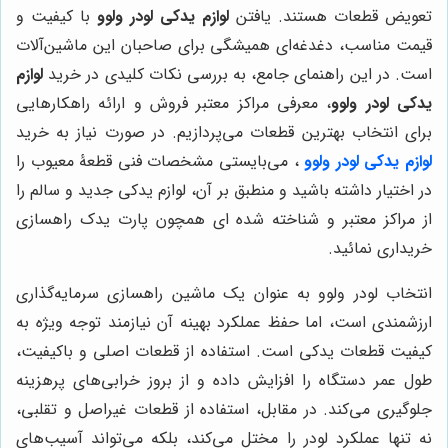
تعویض قطعات هستند. یافتن
لوازم یدکی لودر ولوو
با کیفیت و
قیمت مناسب، دغدغه‌ای همیشگی برای صاحبان این ماشین‌آلات
است. در این راهنمای جامع، به بررسی نکات کلیدی در خرید
لوازم
یدکی لودر ولوو
، معرفی مراکز معتبر فروش و ارائه راهکارهایی
برای انتخاب بهترین قطعات می‌پردازیم. در صورت نیاز به خرید
لوازم یدکی لودر ولوو
، می‌بایستی مشخصات فنی قطعۀ معیوب را
در اختیار داشته باشید و منطبق بر آن، لوازم یدکی جدید و سالم را
از مراکز معتبر و شناخته شده ای همچون پارت یدک راهسازی
خریداری نمائید.
انتخاب لودر ولوو به عنوان یک ماشین راهسازی سرمایه‌گذاری
ارزشمندی است، اما حفظ عملکرد بهینه آن نیازمند توجه ویژه به
کیفیت قطعات یدکی است. استفاده از قطعات اصلی و باکیفیت،
طول عمر دستگاه را افزایش داده و از بروز خرابی‌های پرهزینه
جلوگیری می‌کند. در مقابل، استفاده از قطعات غیراصل و تقلبی،
نه تنها عملکرد لودر را مختل می‌کند، بلکه می‌تواند آسیب‌های