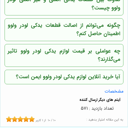
ولوو چیست؟
چگونه می‌توانم از اصالت قطعات یدکی لودر ولوو
اطمینان حاصل کنم؟
چه عواملی بر قیمت لوازم یدکی لودر ولوو تاثیر
می‌گذارند؟
آیا خرید آنلاین لوازم یدکی لودر ولوو ایمن است؟
مشخصات
تعداد بازدید : 571
به این مقاله امتیاز بدهید :
10
/
10
از
1
کاربر