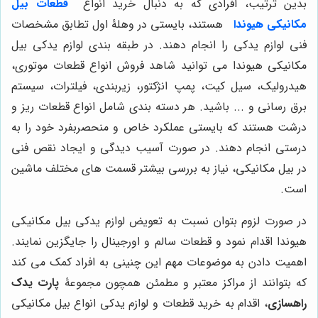
بدین ترتیب، افرادی که به دنبال خرید انواع
قطعات بیل
مکانیکی هیوندا
هستند، بایستی در وهلۀ اول تطابق مشخصات
فنی لوازم یدکی را انجام دهند. در طبقه بندی لوازم یدکی بیل
مکانیکی هیوندا می توانید شاهد فروش انواع قطعات موتوری،
هیدرولیک، سیل کیت، پمپ انژکتور، زیربندی، فیلترات، سیستم
برق رسانی و ... باشید. هر دسته بندی شامل انواع قطعات ریز و
درشت هستند که بایستی عملکرد خاص و منحصربفرد خود را به
درستی انجام دهند. در صورت آسیب دیدگی و ایجاد نقص فنی
در بیل مکانیکی، نیاز به بررسی بیشتر قسمت های مختلف ماشین
است.
در صورت لزوم بتوان نسبت به تعویض لوازم یدکی بیل مکانیکی
هیوندا اقدام نمود و قطعات سالم و اورجینال را جایگزین نمایند.
اهمیت دادن به موضوعات مهم این چنینی به افراد کمک می کند
که بتوانند از مراکز معتبر و مطمئن همچون مجموعۀ
پارت یدک
راهسازی
، اقدام به خرید قطعات و لوازم یدکی انواع بیل مکانیکی