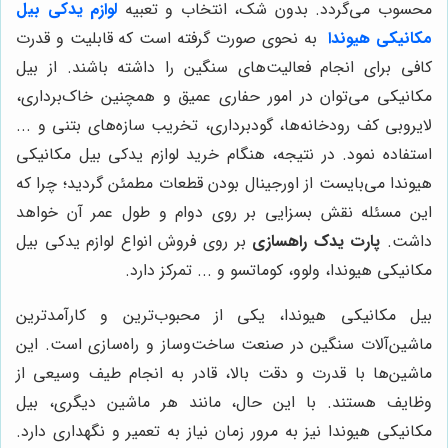
محسوب می‌گردد. بدون شک، انتخاب و تعبیه
لوازم یدکی بیل
مکانیکی هیوندا
به نحوی صورت گرفته است که قابلیت و قدرت
کافی برای انجام فعالیت‌های سنگین را داشته باشند. از بیل
مکانیکی می‌توان در امور حفاری عمیق و همچنین خاک‌برداری،
لایروبی کف رودخانه‌ها، گودبرداری، تخریب سازه‌های بتنی و ...
استفاده نمود. در نتیجه، هنگام خرید لوازم یدکی بیل مکانیکی
هیوندا می‌بایست از اورجینال بودن قطعات مطمئن گردید؛ چرا که
این مسئله نقش بسزایی بر روی دوام و طول عمر آن خواهد
داشت.
پارت یدک راهسازی
بر روی فروش انواع لوازم یدکی بیل
مکانیکی هیوندا، ولوو، کوماتسو و ... تمرکز دارد.
بیل مکانیکی هیوندا، یکی از محبوب‌ترین و کارآمدترین
ماشین‌آلات سنگین در صنعت ساخت‌وساز و راه‌سازی است. این
ماشین‌ها با قدرت و دقت بالا، قادر به انجام طیف وسیعی از
وظایف هستند. با این حال، مانند هر ماشین دیگری، بیل
مکانیکی هیوندا نیز به مرور زمان نیاز به تعمیر و نگهداری دارد.