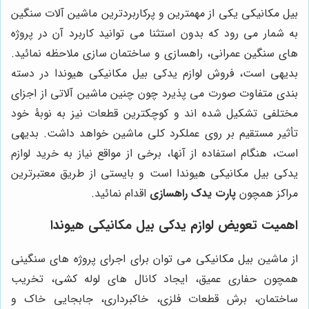
بیل مکانیکی یکی از مهمترین و پرکاربردترین ماشین آلات سنگین
به شمار می رود که بدون استثنا می توانید کاربرد آن در پروژه
های سنگین عمرانی، راهسازی و ساختمان سازی ملاحظه نمائید.
بدیهی است، فروش لوازم یدکی بیل مکانیکی هیوندا در دسته
بندی متفاوت صورت می پذیرد چون چنین ماشین آلاتی از اجزای
مختلفی تشکیل شده اند و کوچکترین قطعات نیز به نوبۀ خود
تأثیر مستقیم بر روی عملکرد کلی ماشین خواهد داشت. بدیهی
است، هنگام استفاده از آنها، برخی از مواقع نیاز به خرید لوازم
یدکی بیل مکانیکی هیوندا است و بایستی از طریق معتبرترین
مراکز همچون
پارت یدک راهسازی
اقدام نمائید.
اهمیت تعویض لوازم یدکی بیل مکانیکی هیوندا
از ماشین بیل مکانیکی می توان برای اجرای پروژه های سنگینی
همچون حفاری عمیق، ایجاد کانال های لوله کشی، تخریب
ساختمان، برش قطعات فلزی، خاکبرداری، جابجایی خاک و