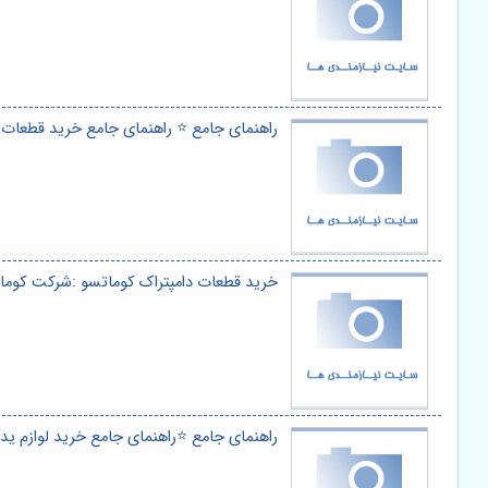
راهنمای جامع ⭐️ راهنمای جامع خرید قطعات 
خرید قطعات دامپتراک کوماتسو :شرکت کوما
راهنمای جامع ⭐️راهنمای جامع خرید لوازم ی