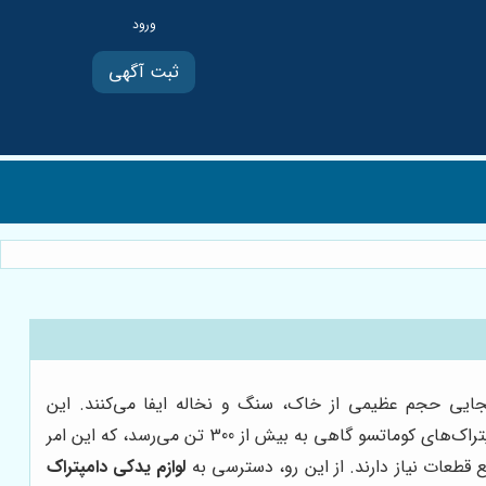
ثبت آگهی
بجایی حجم عظیمی از خاک، سنگ و نخاله ایفا می‌کنند. این
ماشین‌آلات سنگین، با طراحی خاص و مهندسی دقیق، برای تحمل شرایط سخت و طاقت‌فرسا ساخته شده‌اند. ظرفیت حمل بار در دامپتراک‌های کوماتسو گاهی به بیش از 300 تن می‌رسد، که این امر
قع قطعات نیاز دارند. از این رو، دسترسی به
لوازم یدکی دامپتراک