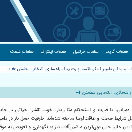
قطعات گریدر
قطعات جرثقیل
قطعات لیفتراک
قطعات غلطک
لوازم یدکی دامپتراک کوماتسو: پارت یدک راهسازی، انتخابی مطمئن 🚜
»
 راهسازی، انتخابی مطمئن 🚜
ای عمرانی، با قدرت و استحکام مثال‌زدنی خود، نقشی حیاتی در جا
. با این حال، حتی قوی‌ترین ماشین‌آلات نیز به نگهداری و تعویض به مو