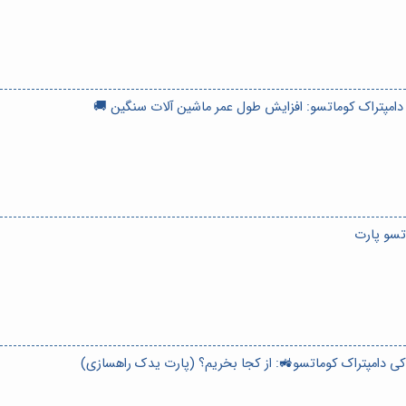
دامپتراک کوماتسو: افزایش طول عمر ماشین آلات سنگین 🚚
تسو پارت
دکی دامپتراک کوماتسو🚜: از کجا بخریم؟ (پارت یدک راهسازی)