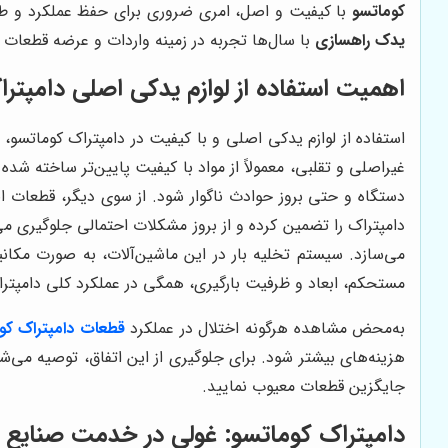
کوماتسو
با کیفیت و اصل، امری ضروری برای حفظ عملکرد و طو
یدک راهسازی
با سال‌ها تجربه در زمینه واردات و عرضه قطعات 
اهمیت استفاده از لوازم یدکی اصلی دامپتر
استفاده از لوازم یدکی اصلی و با کیفیت در دامپتراک کوماتسو
غیراصلی و تقلبی، معمولاً از مواد با کیفیت پایین‌تر ساخته شد
دستگاه و حتی بروز حوادث ناگوار شود. از سوی دیگر، قطعات ا
دامپتراک را تضمین کرده و از بروز مشکلات احتمالی جلوگیری م
می‌سازد. سیستم تخلیه بار در این ماشین‌آلات، به صورت مکانیز
مستحکم، ابعاد و ظرفیت بارگیری، همگی در عملکرد کلی دامپتراک
به‌محض مشاهده هرگونه اختلال در عملکرد
قطعات دامپتراک کو
هزینه‌های بیشتر شود. برای جلوگیری از این اتفاق، توصیه می‌ش
جایگزین قطعات معیوب نمایید.
دامپتراک کوماتسو: غولی در خدمت صنایع