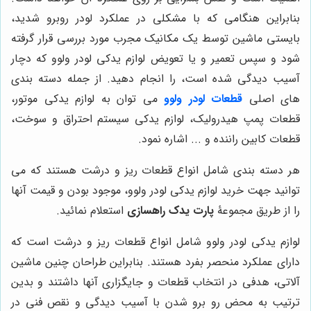
بنابراین هنگامی که با مشکلی در عملکرد لودر روبرو شدید،
بایستی ماشین توسط یک مکانیک مجرب مورد بررسی قرار گرفته
شود و سپس تعمیر و یا تعویض لوازم یدکی لودر ولوو که دچار
آسیب دیدگی شده است، را انجام دهید. از جمله دسته بندی
های اصلی
قطعات لودر ولوو
م
ی توان به لوازم یدکی موتور،
قطعات پمپ هیدرولیک، لوازم یدکی سیستم احتراق و سوخت،
قطعات کابین راننده و ... اشاره نمود.
هر دسته بندی شامل انواع قطعات ریز و درشت هستند که می
توانید جهت خرید لوازم یدکی لودر ولوو، موجود بودن و قیمت آنها
را از طریق مجموعۀ
پارت یدک راهسازی
استعلام نمائید.
لوازم یدکی لودر ولوو شامل انواع قطعات ریز و درشت است که
دارای عملکرد منحصر بفرد هستند. بنابراین طراحان چنین ماشین
آلاتی، هدفی در انتخاب قطعات و جایگزاری آنها داشتند و بدین
ترتیب به محض رو برو شدن با آسیب دیدگی و نقص فنی در