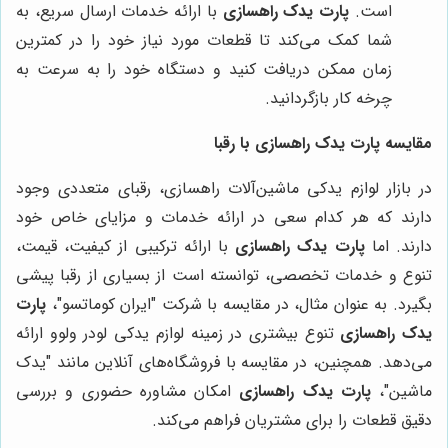
است.
پارت یدک راهسازی
با ارائه خدمات ارسال سریع، به
شما کمک می‌کند تا قطعات مورد نیاز خود را در کمترین
زمان ممکن دریافت کنید و دستگاه خود را به سرعت به
چرخه کار بازگردانید.
مقایسه پارت یدک راهسازی با رقبا
در بازار لوازم یدکی ماشین‌آلات راهسازی، رقبای متعددی وجود
دارند که هر کدام سعی در ارائه خدمات و مزایای خاص خود
دارند. اما
پارت یدک راهسازی
با ارائه ترکیبی از کیفیت، قیمت،
تنوع و خدمات تخصصی، توانسته است از بسیاری از رقبا پیشی
بگیرد. به عنوان مثال، در مقایسه با شرکت "ایران کوماتسو"،
پارت
یدک راهسازی
تنوع بیشتری در زمینه لوازم یدکی لودر ولوو ارائه
می‌دهد. همچنین، در مقایسه با فروشگاه‌های آنلاین مانند "یدک
ماشین"،
پارت یدک راهسازی
امکان مشاوره حضوری و بررسی
دقیق قطعات را برای مشتریان فراهم می‌کند.