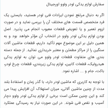
سفارش لوازم یدکی لودر ولوو اورجینال
اگر به دنبال مرتفع نمودن ایرادات فنی لودر هستید، بایستی یک
فرد متخصص قسمت های مختلف آن را بررسی نماید و در صورت
لزوم تعمیر و یا تعویض قطعات معیوب انجام می پذیرد. اصل
بودن لوازم یدکی لودر ولوو در انتخاب آن مؤثر خواهد بود و به
همین دلیل بر این موضوع مهم تأکید داریم، قطعات ماشین آلات
سنگین را از مراکز مطمئن و معتبر خریداری نمائید. از جمله دسته
بندی های متفاوت قطعات لودر ولوو می توان به لوازم یدکی
هیدرولیک، قطعات کابین، لوازم یدکی زیربندی، قطعات چرخ لودر،
باکت، جام و ... اشاره نمود.
با توجه به کاربری که ماشین لودر دارد، با گذر زمان و استفادۀ بلند
مدت از چنین ماشین آلاتی، میزان استهلاک آن افزایش پیدا می
کند و این چنین ممکن است برخی از لوازم یدکی لودر ولوو دچار
آسیب و نقص فنی شوند. در این صورت نیاز به رسیدگی عملکرد