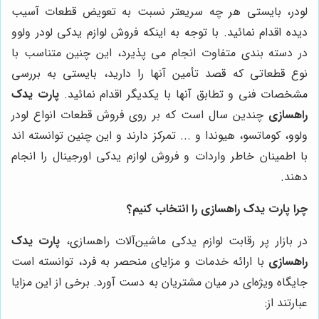
لودر، بایستی هر چه سریعتر نسبت به تعویض قطعات آسیب
دیده اقدام نمائید. با توجه به اینکه فروش لوازم یدکی لودر ولوو
در دسته بندی متفاوت انجام می پذیرد، این چنین متناسب با
نوع قطعاتی که قصد تأمین آنها را دارید، بایستی به بررسی
مشخصات فنی و تطابق آنها با یکدیگر اقدام نمائید.
پارت یدک
راهسازی
چندین سال است که بر روی فروش قطعات انواع لودر
ولوو، کوماتسو، هیوندا و ... تمرکز دارند و این چنین توانسته اند
با اطمینان خاطر واردات و فروش لوازم یدکی اورجینال را انجام
دهند.
چرا پارت یدک راهسازی را انتخاب کنیم؟
در بازار پر رقابت لوازم یدکی ماشین‌آلات راهسازی،
پارت یدک
راهسازی
با ارائه خدمات و مزایای منحصر به فرد، توانسته است
جایگاه ویژه‌ای در میان مشتریان به دست آورد. برخی از این مزایا
عبارتند از: