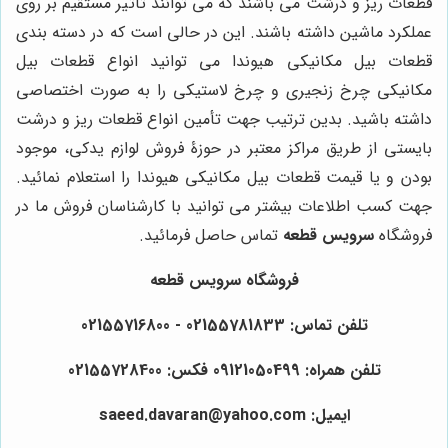
قطعات ریز و درشت می باشند که می توانند تأثیر مستقیم بر روی
عملکرد ماشین داشته باشند. این در حالی است که در دسته بندی
قطعات بیل مکانیکی هیوندا می توانید انواع قطعات بیل
مکانیکی چرخ زنجیری و چرخ لاستیکی را به صورت اختصاصی
داشته باشید. بدین ترتیب جهت تأمین انواع قطعات ریز و درشت
بایستی از طریق مراکز معتبر در حوزۀ فروش لوازم یدکی، موجود
بودن و یا قیمت قطعات بیل مکانیکی هیوندا را استعلام نمائید.
جهت کسب اطلاعات بیشتر می توانید با کارشناسان فروش ما در
فروشگاه
سرویس قطعه
تماس حاصل فرمائید.
فروشگاه سرویس قطعه
تلفن تماس: 02155781833 - 02155716800
تلفن همراه: 09121050499 فکس: 02155728400
ایمیل: saeed.davaran@yahoo.com