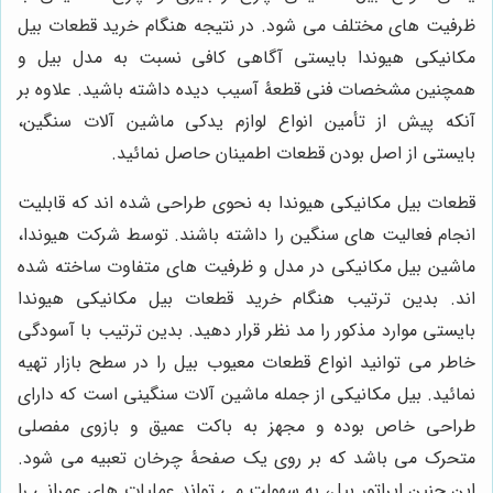
ظرفیت های مختلف می شود. در نتیجه هنگام خرید قطعات بیل
مکانیکی هیوندا بایستی آگاهی کافی نسبت به مدل بیل و
همچنین مشخصات فنی قطعۀ آسیب دیده داشته باشید. علاوه بر
آنکه پیش از تأمین انواع لوازم یدکی ماشین آلات سنگین،
بایستی از اصل بودن قطعات اطمینان حاصل نمائید.
قطعات بیل مکانیکی هیوندا به نحوی طراحی شده اند که قابلیت
انجام فعالیت های سنگین را داشته باشند. توسط شرکت هیوندا،
ماشین بیل مکانیکی در مدل و ظرفیت های متفاوت ساخته شده
اند. بدین ترتیب هنگام خرید قطعات بیل مکانیکی هیوندا
بایستی موارد مذکور را مد نظر قرار دهید. بدین ترتیب با آسودگی
خاطر می توانید انواع قطعات معیوب بیل را در سطح بازار تهیه
نمائید. بیل مکانیکی از جمله ماشین آلات سنگینی است که دارای
طراحی خاص بوده و مجهز به باکت عمیق و بازوی مفصلی
متحرک می باشد که بر روی یک صفحۀ چرخان تعبیه می شود.
این چنین اپراتور بیل، به سهولت می تواند عملیات های عمرانی را