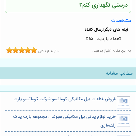
درستی نگهداری کنم؟
مشخصات
تعداد بازدید : 515
به این مقاله امتیاز بدهید :
10
/
10
از
1
کاربر
مطالب مشابه
فروش قطعات بیل مکانیکی کوماتسو:شرکت کوماتسو پارت
خرید لوازم یدکی بیل مکانیکی هیوندا : مجموعه پارت یدک
راهسازی