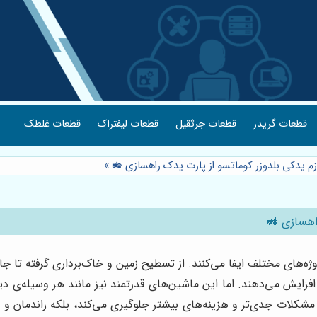
قطعات گریدر
قطعات جرثقیل
قطعات لیفتراک
قطعات غلطک
ازم یدکی بلدوزر کوماتسو از پارت یدک راهسازی 🚜
»
راهسازی 🚜
ه‌های مختلف ایفا می‌کنند. از تسطیح زمین و خاک‌برداری گرفته تا جا
زایش می‌دهند. اما این ماشین‌های قدرتمند نیز مانند هر وسیله‌ی دیگر
 مشکلات جدی‌تر و هزینه‌های بیشتر جلوگیری می‌کند، بلکه راندمان و ط