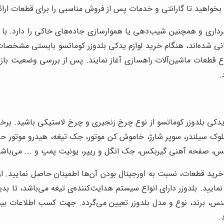
بخواهید تا گارانتی و خدمات پس از فروش مناسبی را برای قطعات ارائ
کبرداری و همچنین شیب‌دهی یا هموارسازی جاده‌های خاکی را دارد. با
جهانی شده‌اند، هنگام خرید لوازم یدکی بلدوزر کوماتسو بایستی مشخصا
واع قطعات ماشین‌آلات راهسازی آغاز نمایند. پس از بررسی وضعیت بازار
.
دکی بلدوزر کوماتسو از نوع چرخ زنجیری و چرخ لاستیکی باشید. برخی 
بلوک سیلندر، سوپر شارژ، خاموش کن موتور، جک تیغه، هیدرو موتو
 صفحه آهنی گیربکس، جک انگل و ریپر، یونیت پمپ و ... می‌باشن
رید قطعات، نسبت به اورجینال بودن آن‌ها اطمینان حاصل نمایید. از 
ید. بلدوزر دارای انواع سیستم هدایت‌کننده‌ی تیغه می‌باشد، تا بدین
 برند، نوع و مدل بلدوزر تعیین می‌گردد. جهت کسب اطلاعات بیش
.