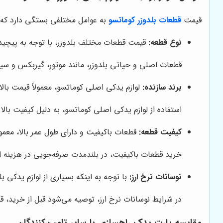
قیمت
قطعات بلدوزر کوماتسو
به عوامل مختلفی بستگی دارد که از 
نوع قطعه:
قیمت قطعات مختلف بلدوزر، با توجه به پیچید
قطعات اصلی و حیاتی بلدوزر، مانند موتور، گیربکس و سی
برند سازنده:
لوازم یدکی اصلی کوماتسو، معمولاً قیمت بال
استفاده از لوازم یدکی اصلی کوماتسو، به دلیل کیفیت بالا
کیفیت قطعه:
قطعات باکیفیت و دارای طول عمر بالا، معمول
خرید قطعات باکیفیت، در بلندمدت صرفه‌جویی در هزینه ا
نوسانات نرخ ارز:
با توجه به اینکه بسیاری از لوازم یدکی بل
در شرایط نوسانات نرخ ارز، توصیه می‌شود قبل از خرید، قی
مقایسه
پارت یدک راهسازی
با سایر تامین‌کنندگان