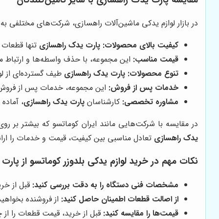
در بازار لوازم یدکی ماشین‌آلات راهسازی، شرکت‌های مختلفی به ع
کیفیت بالای محصولات:
پارت یدک راهسازی
تنها قطعات ا
قیمت مناسب:
این مجموعه، با حذف واسطه‌ها و ارتباط مس
تنوع محصولات:
پارت یدک راهسازی
طیف گسترده‌ای از لوا
خدمات پس از فروش:
این مجموعه، خدمات پس از فروش من
مشاوره تخصصی:
کارشناسان
پارت یدک راهسازی
، آماده
در مقایسه با شرکت‌هایی مانند ایران کوماتسو که بیشتر بر رو
یدک راهسازی
تعادل مناسبی بین کیفیت، قیمت و خدمات را ارائه
نکات مهم در خرید لوازم یدکی بلدوزر کوماتسو از
پارت 
مشخصات فنی دستگاه را به دقت بررسی کنید:
قبل از خری
از اصالت قطعات اطمینان حاصل کنید:
از فروشنده بخواهید
قیمت‌ها را مقایسه کنید:
قبل از خرید، قیمت قطعات را از 