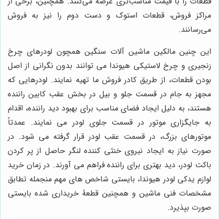
قطعات را با قیمت مناسب‌تری عرضه می‌کنند. همچنین، برخی از
مراکز فروش، قطعات استوک و دست دوم را نیز به فروش
می‌رسانند.
این چنین مالکین ماشین آلات سنگین همچون لودرهای چرخ
زنجیری و چرخ لاستیکی هیوندا می توانند بدون نگرانی از اصل
بودن قطعات، از طریق کادر فروش ما تهیه نمایند. لودرهایی که
مجهز به جام در قسمت جلو و بیل در بخش عقب کابین راننده
هستند، به دلیل ایجاد فضای مناسب برای بهبود دید راننده، اقدام
به جایگزاری موتور در قسمت جلوی لودر می نمایند. عمدتاً
موتورهای بزرگ، در قسمت عقب لودر قرار گرفته می شود. در
صورت نیاز به ایجاد نیروی خنثی کننده لنگر حاصل از پر کردن
باکت لودر، دید بهتری برای راننده فراهم می آورند. در زمان خرید
لوازم یدکی لودر هیوندا، بایستی شاخص های مهم منجمله تطابق
مشخصات فنی ماشین و همچنین قطعۀ خریداری شده بایستی
صورت بپذیرد.