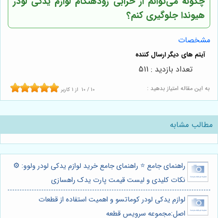
چگونه می‌توانم از خرابی زودهنگام لوازم یدکی لودر
هیوندا جلوگیری کنم؟
مشخصات
تعداد بازدید : 511
به این مقاله امتیاز بدهید :
10
/
10
از
1
کاربر
مطالب مشابه
راهنمای جامع ⭐️ راهنمای جامع خرید لوازم یدکی لودر ولوو: ⚙️
نکات کلیدی و لیست قیمت پارت یدک راهسازی
لوازم یدکی لودر کوماتسو و اهمیت استفاده از قطعات
اصل:مجموعه سرویس قطعه