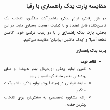
مقایسه
پارت یدک راهسازی
با رقبا
در بازار رقابتی لوازم یدکی ماشین‌آلات سنگین، انتخاب یک
تامین‌کننده قابل اعتماد و با کیفیت اهمیت بسیاری دارد. در این
بخش،
پارت یدک راهسازی
را با دو رقیب فرضی خود، "تامین
قطعه آسیا" و "یدک ماشین ایرانیان" مقایسه می‌کنیم.
پارت یدک راهسازی:
نقاط قوت:
تامین لوازم یدکی اورجینال لودر هیوندا و سایر
برندهای معتبر مانند کوماتسو و ولوو.
سابقه طولانی در زمینه فروش لوازم یدکی ماشین‌آلات
سنگین.
ارائه مشاوره تخصصی به مشتریان برای انتخاب
بهترین قطعه.