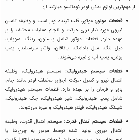
از مهم‌ترین لوازم یدکی لودر کوماتسو عبارتند از:
قطعات موتور:
موتور، قلب تپنده لودر است و وظیفه تامین
نیروی مورد نیاز برای حرکت و انجام عملیات مختلف را بر
عهده دارد. قطعات موتور شامل پیستون، رینگ، سوپاپ،
میل لنگ، میل بادامک، یاتاقان، واشر سرسیلندر، پمپ
روغن، پمپ آب و غیره می‌شوند.
قطعات سیستم هیدرولیک:
سیستم هیدرولیک، وظیفه
انتقال نیرو و کنترل حرکت اجزای مختلف لودر مانند جام،
بازو و فرمان را بر عهده دارد. قطعات سیستم هیدرولیک
شامل پمپ هیدرولیک، شیر هیدرولیک، جک هیدرولیک،
شیلنگ هیدرولیک، فیلتر هیدرولیک و غیره می‌شوند.
قطعات سیستم انتقال قدرت:
سیستم انتقال قدرت، وظیفه
انتقال نیروی تولید شده توسط موتور به چرخ‌ها یا
زنجیرهای لودر را بر عهده دارد. قطعات سیستم انتقال قدرت