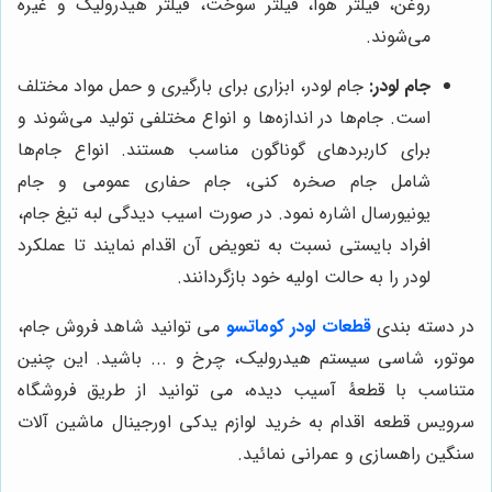
روغن، فیلتر هوا، فیلتر سوخت، فیلتر هیدرولیک و غیره
می‌شوند.
جام لودر:
جام لودر، ابزاری برای بارگیری و حمل مواد مختلف
است. جام‌ها در اندازه‌ها و انواع مختلفی تولید می‌شوند و
برای کاربردهای گوناگون مناسب هستند. انواع جام‌ها
شامل جام صخره کنی، جام حفاری عمومی و جام
یونیورسال اشاره نمود. در صورت اسیب دیدگی لبه تیغ جام،
افراد بایستی نسبت به تعویض آن اقدام نمایند تا عملکرد
لودر را به حالت اولیه خود بازگردانند.
در دسته بندی
قطعات لودر کوماتسو
می توانید شاهد فروش جام،
موتور، شاسی سیستم هیدرولیک، چرخ و ... باشید. این چنین
متناسب با قطعۀ آسیب دیده، می توانید از طریق فروشگاه
سرویس قطعه اقدام به خرید لوازم یدکی اورجینال ماشین آلات
سنگین راهسازی و عمرانی نمائید.