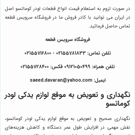
در صورت لزوم به استعلام قیمت انواع قطعات لودر کوماتسو اصل
در ایران می توانید با کادر فروش ما در فروشگاه سرویس قطعه
تماس حاصل فرمائید.
فروشگاه سرویس قطعه
تلفن تماس: 02155781833 - 02155716800
تلفن همراه: 09121050499 فکس: 02155728400
ایمیل: saeed.davaran@yahoo.com
نگهداری و تعویض به موقع لوازم یدکی لودر
کوماتسو
نگهداری صحیح و تعویض به موقع لوازم یدکی لودر کوماتسو،
نقش مهمی در افزایش طول عمر دستگاه و کاهش هزینه‌های