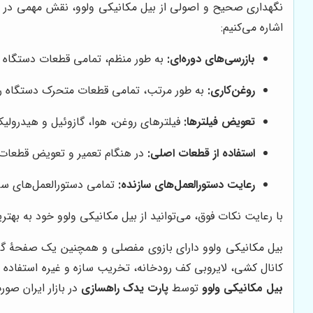
نگهداری صحیح و اصولی از بیل مکانیکی ولوو، نقش مهمی در افز
اشاره می‌کنیم:
بازرسی‌های دوره‌ای:
به طور منظم، تمامی قطعات دستگاه ر
روغن‌کاری:
به طور مرتب، تمامی قطعات متحرک دستگاه را 
تعویض فیلترها:
فیلترهای روغن، هوا، گازوئیل و هیدرولیک
استفاده از قطعات اصلی:
در هنگام تعمیر و تعویض قطعات، 
رعایت دستورالعمل‌های سازنده:
تمامی دستورالعمل‌های سازن
با رعایت نکات فوق، می‌توانید از بیل مکانیکی ولوو خود به بهتر
بیل مکانیکی ولوو دارای بازوی مفصلی و همچنین یک صفحۀ گرد
کانال کشی، لایروبی کف رودخانه، تخریب سازه و غیره استفاده
بیل مکانیکی ولوو
توسط
پارت یدک راهسازی
در بازار ایران صو