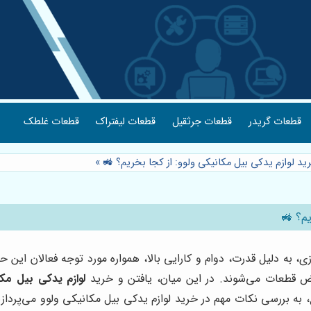
قطعات گریدر
قطعات جرثقیل
قطعات لیفتراک
قطعات غلطک
ید لوازم یدکی بیل مکانیکی ولوو: از کجا بخریم؟ 🚜
»
یم؟ 🚜
 به دلیل قدرت، دوام و کارایی بالا، همواره مورد توجه فعالان این
تعویض قطعات می‌شوند. در این میان، یافتن و خرید
لوازم یدکی بیل مکا
ع، به بررسی نکات مهم در خرید لوازم یدکی بیل مکانیکی ولوو می‌پرداز