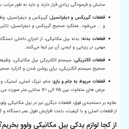
سایش و فرسودگی زیادی قرار دارند و باید به طور مرتب 
قطعات گیربکس و دیفرانسیل:
گیربکس و دیفرانسیل، وظیفه
و ... می‌شود. عملکرد صحیح گیربکس و دیفرانسیل، تاثیر
قطعات بدنه:
بدنه بیل مکانیکی، از اجزای داخلی دستگاه
مهمی در زیبایی و ایمنی آن نیز ایفا می‌کنند.
قطعات الکتریکی:
صحیح سیستم الکتریکی، برای روشن شدن و کارکرد صحی
قطعات مربوط به جام و بازو:
جام، تیرک اصلی، استیک و 
عرض های متفاوت بین 75 الی 120 سانتی متر صورت می پذیرد و قسمت بالایی باکت عریض تر از بخش انتهایی جام می باشد. فرآیند تخلیه جام در بیل سریع تر انجام می پذیرد.
علاوه بر دسته‌بندی فوق، قطعات دیگری نیز در بیل مکانیکی ولو
از قطعات اصلی و با کیفیت، باعث افزایش طول عمر دستگاه و ک
از کجا لوازم یدکی بیل مکانیکی ولوو بخریم؟