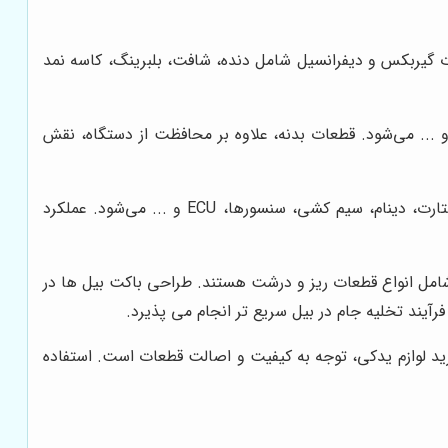
عات گیربکس و دیفرانسیل شامل دنده، شافت، بلبرینگ، کاسه نمد
 ... می‌شود. قطعات بدنه، علاوه بر محافظت از دستگاه، نقش
سیستم الکتریکی بیل مکانیکی، وظیفه تامین برق اجزای مختلف دستگاه را بر عهده دارد و شامل باتری، استارت، دینام، سیم کشی، سنسورها، ECU و ... می‌شود. عملکرد
مل انواع قطعات ریز و درشت هستند. طراحی باکت بیل ها در
خرید لوازم یدکی، توجه به کیفیت و اصالت قطعات است. استفاده