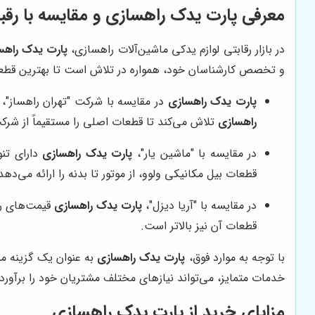
معرفی
پارت یدک راهسازی
و مقایسه با رقبا
در بازار رقابتی لوازم یدکی ماشین‌آلات راهسازی،
پارت یدک راهس
و تخصص کارشناسان خود، همواره در تلاش است تا بهترین قطعات
پارت یدک راهسازی
در مقایسه با شرکت "تهران راهساز"، ت
راهسازی
تلاش می‌کند تا قطعات اصلی را مستقیماً از شرکت
در مقایسه با "ماشین یار"،
پارت یدک راهسازی
دارای تنو
قطعات بیل مکانیکی ولوو، از موتور تا بدنه را ارائه می‌دهد
در مقایسه با "آریا دیزل"،
پارت یدک راهسازی
قیمت‌های رقا
قطعات آن نیز بالاتر است.
با توجه به موارد فوق،
پارت یدک راهسازی
به عنوان یک گزینه من
خدمات متمایز، می‌تواند نیازهای مختلف مشتریان خود را برآورده
مزایای خرید از
پارت یدک راهسازی