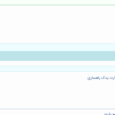
ارت یدک راهسازی
و پارت