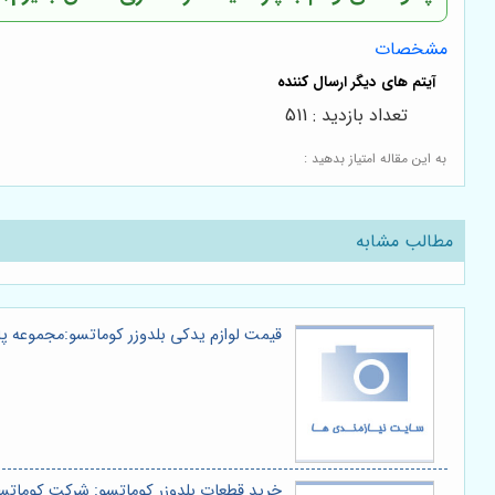
مشخصات
تعداد بازدید : 511
به این مقاله امتیاز بدهید :
مطالب مشابه
قیمت لوازم یدکی بلدوزر کوماتسو:مجموعه پ
خرید قطعات بلدوزر کوماتسو: شرکت کوماتس