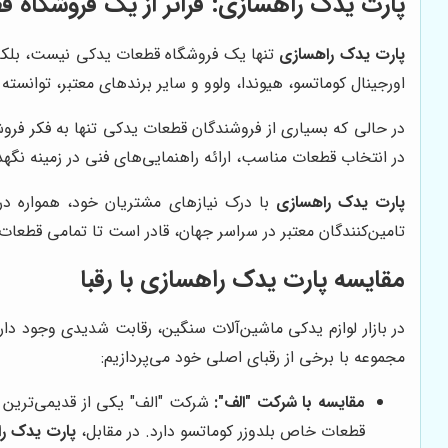
پارت یدک راهسازی
: فراتر از یک فروشگاه 
پارت یدک راهسازی
تنها یک فروشگاه قطعات یدکی نیست، بلکه 
اورجینال کوماتسو، هیوندا، ولوو و سایر برندهای معتبر، توانسته 
در حالی که بسیاری از فروشندگان قطعات یدکی تنها به فکر 
در انتخاب قطعات مناسب، ارائه راهنمایی‌های فنی در زمینه نگهد
پارت یدک راهسازی
با درک نیازهای مشتریان خود، همواره در 
تامین‌کنندگان معتبر در سراسر جهان، قادر است تا تمامی قطعات مو
مقایسه
پارت یدک راهسازی
با رقبا
در بازار لوازم یدکی ماشین‌آلات سنگین، رقابت شدیدی وجود دار
مجموعه با برخی از رقبای اصلی خود می‌پردازیم:
مقایسه با شرکت "الف":
شرکت "الف" یکی از قدیمی‌ترین ف
قطعات خاص بلدوزر کوماتسو دارد. در مقابل،
پارت یدک ر