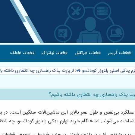
قطعات گریدر
قطعات جرثقیل
قطعات لیفتراک
قطعات غلطک
ازم یدکی اصلی بلدوزر کوماتسو 🚜: از پارت یدک راهسازی چه انتظاری داشته ب
پارت یدک راهسازی چه انتظاری داشته باشیم؟
ی عملکرد بی‌نقص و طول عمر بالای این ماشین‌آلات سنگین است. در ب
اخته می‌شوند. اما هنگام خرید لوازم یدکی بلدوزر کوماتسو، چه انتظار
به بروز نقص فنی در بلدوزر شوند. در چنین شرایطی، تعویض قطعات 