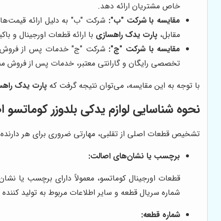
خاص مشتریان ارائه دهد.
مقایسه با شرکت "ب":
شرکت "ب" به دلیل ارائه قیمت‌های
مقابل،
پارت یدک راهسازی
با ارائه قطعات اورجینال و باک
مقایسه با شرکت "ج":
شرکت "ج" خدمات پس از فروش گستر
تخصصی رایگان و گارانتی معتبر، خدمات پس از فروش مناس
با توجه به این مقایسه، می‌توان نتیجه گرفت که
پارت یدک راهس
نحوه شناسایی لوازم یدکی بلدوزر کوماتسو 
تشخیص قطعات اصلی از تقلبی، مهارتی ضروری برای هر دارنده بلدو
برچسب یا نشان‌های اصالت:
قطعات اورجینال کوماتسو، معمولاً دارای برچسب یا نش
شماره سریال قطعه و سایر اطلاعات مربوط به تولید کننده ب
شماره قطعه: