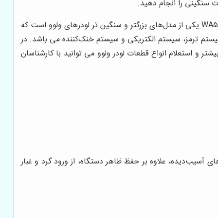
ات سنگینی را انجام دهید.
بر اساس مدل ماشین و در عین حالت مشخصات فنی قطعۀ آسیب دیده بایستی خریداری شود. به عنوان مثال لودر WA500 یکی از مدل‌های بزرگتر و سنگین ‌تر لودرهای ولوو است که
ستم ترمز، سیستم الکتریکی و سیستم خنک‌کننده می ‌باشد. در
ر و استعلام انواع قطعات لودر ولوو می توانید با کارشناسان
 آسیب‌دیده، علاوه بر حفظ ظاهر دستگاه، از ورود گرد و غبار