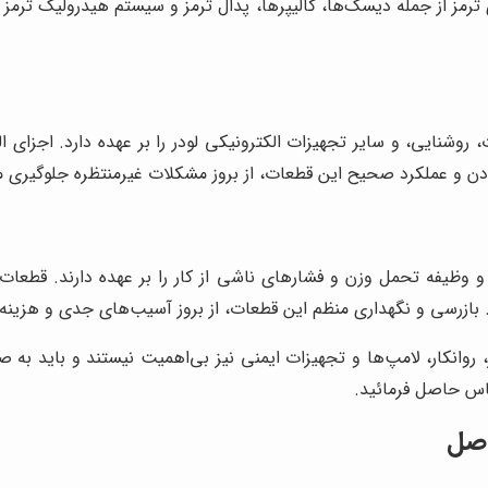
ترمز از جمله دیسک‌ها، کالیپرها، پدال ترمز و سیستم هیدرولیک ترمز
روشنایی، و سایر تجهیزات الکترونیکی لودر را بر عهده دارد. اجزای ال
بودن و عملکرد صحیح این قطعات، از بروز مشکلات غیرمنتظره جلوگیری م
ظیفه تحمل وزن و فشارهای ناشی از کار را بر عهده دارند. قطعات سا
د. بازرسی و نگهداری منظم این قطعات، از بروز آسیب‌های جدی و هزینه‌ب
ر، روانکار، لامپ‌ها و تجهیزات ایمنی نیز بی‌اهمیت نیستند و باید به
س حاصل فرمائید.
اصل