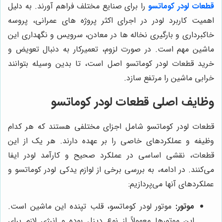
قطعات
لودر کوماتسو
را برای صنایع مختلف فراهم آورند. به دلیل
اهمیت کاربرد لودر در اجرای اکثر پروژه های عمرانی، پروسه
خاکبرداری و بارگیری نخاله ها در معادن، سرویس و نگهداری این
ماشین مهم است. در صورت لزوم، تعمیرکار به دنبال تعویض و
خرید قطعات لودر کوماتسو اصل است، تا بدین وسیله بتوانند
خرابی ماشین را مرتفع سازد.
وظایف اصلی قطعات لودر کوماتسو
قطعات لودر کوماتسو شامل اجزای مختلفی هستند که هر کدام
وظیفه‌ و عملکردهای خاصی را بر عهده دارند. هر یک از این
قطعات، نقشی اساسی در عملکرد صحیح و کارآمد لودر ایفا
می‌کنند. در ادامه، به بررسی برخی از لوازم یدکی لودر کوماتسو و
عملکردهای آنها می‌پردازیم:
موتور:
موتور لودر کوماتسو، قلب تپنده این ماشین است.
این موتورها معمولاً از نوع دیزل بوده و انرژی لازم برای