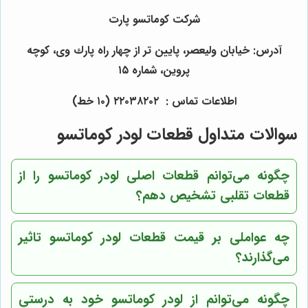
شرکت کوماتسو پارت
آدرس: خيابان وليعصر، پايين تر از چهار راه پارك وى، كوچه
پروين، شماره ١٥
اطلاعات تماس : ٢٢٠٣٨٢٠٢ (١٠ خط)
سوالات متداول قطعات لودر کوماتسو
چگونه می‌توانم قطعات اصلی لودر کوماتسو را از
قطعات تقلبی تشخیص دهم؟
چه عواملی بر قیمت قطعات لودر کوماتسو تاثیر
می‌گذارند؟
چگونه می‌توانم از لودر کوماتسو خود به درستی