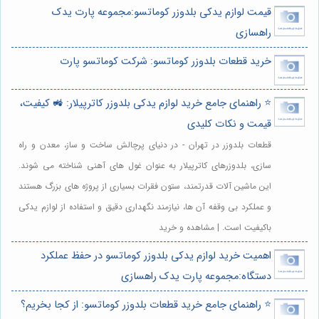
قیمت لوازم یدکی بلدوزر کوماتسو:مجموعه پارت یدک
راهسازی
خرید قطعات بلدوزر کوماتسو: شرکت کوماتسو پارت
⭐️ راهنمای جامع خرید لوازم یدکی بلدوزر کاترپیلار: 🚜 کیفیت،
قیمت و نکات کلیدی
قطعات بلدوزر در تهران - در دنیای پرچالش ساخت و ساز، معدن و راه
سازی، بلدوزرهای کاترپیلار به عنوان غول های آهنی شناخته می شوند.
این ماشین آلات قدرتمند، ستون فقرات بسیاری از پروژه های بزرگ هستند
و عملکرد بی وقفه آن ها، نیازمند نگهداری دقیق و استفاده از لوازم یدکی
باکیفیت است. | مشاهده و خرید
اهمیت خرید لوازم یدکی بلدوزر کوماتسو در حفظ عملکرد
دستگاه:مجموعه پارت یدک راهسازی
⭐️ راهنمای جامع خرید قطعات بلدوزر کوماتسو: از کجا بخریم؟