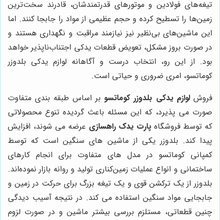
تیغه‌های فولادین و موتورهای قدرتمندشان، قادرند سخت‌ترین
زمین‌ها را تسطیح کرده و حجم عظیمی از مواد را جابجا کنند. اما
این ماشین‌های بی‌نظیر نیز نیازمند مراقبت و نگهداری هستند و
در صورت بروز مشکل، تعویض قطعات یدکی اجتناب‌ناپذیر خواهد
بود. از این رو، انتخاب درست و آگاهانه لوازم یدکی بلدوزر
کوماتسو، امری ضروری و حیاتی است.
فروش
لوازم یدکی بلدوزر کوماتسو
بر اساس طبقه بندی متفاوت
صورت می پذیرد، که این مسئله باعث گردیده تنوع محصولاتی
که توسط فروشگاه
پارت یدک راهسازی
عرضه می شوند، افزایش
پیدا کند. بلدوزر یکی از ماشین ‌های سنگین است که توسط
کمپانی کوماتسو در مدل های متفاوت برای انجام کارهای
ساختمانی و انواع عملیات زمین‌کناری تولید و روانه بازار نموده‌اند.
بلدوزر از یک ترکشن قوی و یک تیغه بزرگ برای حرکت در زمین و
جابجایی مواد سنگین استفاده می‌ کند. در نتیجه آسیب دیدگی
چنین قطعاتی، مستلزم بررسی بیشتر ماشین و در صورت لزوم