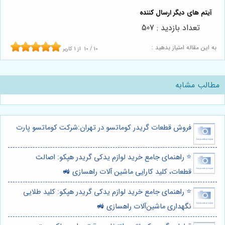
تعداد بازدید : 507
به این مقاله امتیاز بدهید :
10
/
10
از
1
کاربر
مطالب مشابه
فروش قطعات گریدر کوماتسو در تهران:شرکت کوماتسو پارت
⭐️ راهنمای جامع خرید لوازم یدکی گریدر هپکو: اصالت
قطعات، کلید کارایی ماشین آلات راهسازی 🚜
⭐️ راهنمای جامع خرید لوازم یدکی گریدر هپکو: کلید طلایی
نگهداری ماشین‌آلات راهسازی 🚜