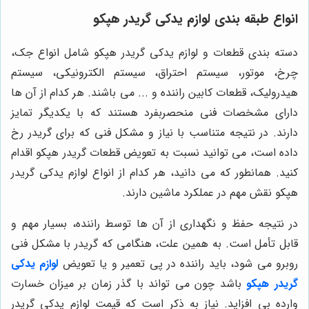
انواع طبقه بندی لوازم یدکی گریدر هپکو
دسته بندی قطعات و لوازم یدکی گریدر هپکو شامل انواع جک،
چرخ، موتور، سیستم احتراق، سیستم الکترونیکی، سیستم
هیدرولیک، قطعات کابین راننده و ... می باشند. هر کدام از آن ها
دارای مشخصات فنی منحصربفرد هستند که با یکدیگر تمایز
دارند. در نتیجه متناسب با نیاز و مشکل فنی که برای گریدر رخ
داده است، می توانید نسبت به تعویض قطعات گریدر هپکو اقدام
کنید. همانطور که می دانید، هر کدام از انواع لوازم یدکی گریدر
هپکو نقش مهم در عملکرد ماشین دارند.
در نتیجه حفظ و نگهداری از آن ها توسط راننده، بسیار مهم و
قابل تأمل است. به همین علت، هنگامی که گریدر با مشکل فنی
روبرو می شود، باید راننده در پی تعمیر و یا تعویض
لوازم یدکی
گریدر هپکو
باشد چون می تواند با گذر زمان بر میزان خسارت
وارده بی افزاید. نیاز به ذکر است که قیمت لوازم یدکی گریدر