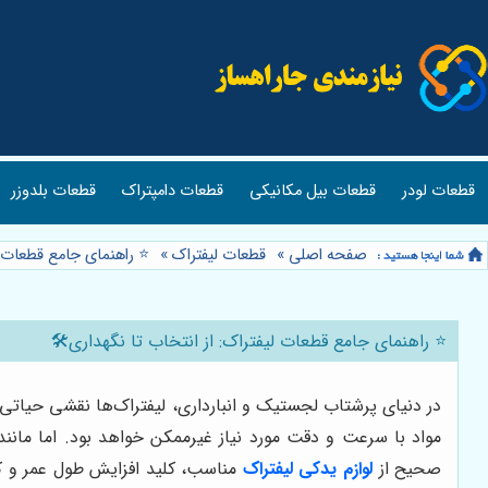
قطعات لودر
قطعات بیل مکانیکی
قطعات دامپتراک
قطعات بلدوزر
صفحه اصلی
»
قطعات لیفتراک
»
⭐️ راهنمای جامع قطعات ل
⭐️ راهنمای جامع قطعات لیفتراک: از انتخاب تا نگهداری🛠️
در دنیای پرشتاب لجستیک و انبارداری، لیفتراک‌ها نقشی حیاتی د
مواد با سرعت و دقت مورد نیاز غیرممکن خواهد بود. اما مانند 
صحیح از
لوازم یدکی لیفتراک
مناسب، کلید افزایش طول عمر و کا