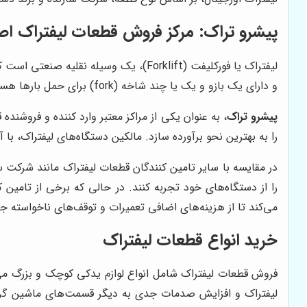
پیشرو تراک
: مرکز فروش قطعات لیفتراک ا
لیفتراک یا فورکلیفت (Forklift)، یک وس
و دارای یک بازو و یک یا چند شاخه (fork) برای حمل بارها هستند. لیفتراک‌ها معمولاً با استفاده از یک موتور برقی یا منبع سوخت (مانند بنزین یا دیزل) کار می‌کنند.
پیشرو تراک
، به عنوان یکی از مراکز معتبر وارد کننده و فروشن
را به بهترین نحو برآورده سازد. مالکین دستگاه‌های لیفتراک، با 
در مقایسه با سایر تامین کنندگان قطعات لیفتراک مانند شرکت
را از دستگاه‌های خود تجربه کنند. در حالی که برخی از تامین 
می‌کند تا از هزینه‌های اضافی تعمیرات و توقف‌های ناخواسته جل
خرید انواع قطعات لیفتراک
فروش قطعات لیفتراک شامل انواع لوازم یدکی کوچک و بزرگ می‌
لیفتراک و افزایش صدمات جدی به دیگر قسمت‌های ماشین گردد. 