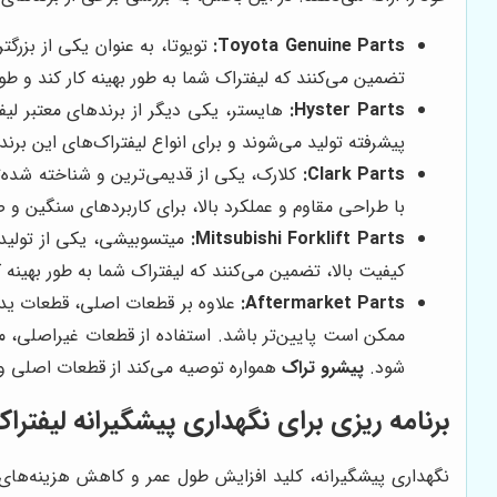
Toyota Genuine Parts:
تویوتا، به عنوان یکی از بزرگ
تضمین می‌کنند که لیفتراک شما به طور بهینه کار کند و ط
Hyster Parts:
هایستر، یکی دیگر از برندهای معتبر لیف
پیشرفته تولید می‌شوند و برای انواع لیفتراک‌های این بر
Clark Parts:
کلارک، یکی از قدیمی‌ترین و شناخته شده‌ت
با طراحی مقاوم و عملکرد بالا، برای کاربردهای سنگین 
Mitsubishi Forklift Parts:
میتسوبیشی، یکی از تولیدک
کیفیت بالا، تضمین می‌کنند که لیفتراک شما به طور بهینه 
Aftermarket Parts:
ممکن است پایین‌تر باشد. استفاده از قطعات غیراصلی، مم
شود.
پیشرو تراک
همواره توصیه می‌کند از قطعات اصلی و 
برنامه ریزی برای نگهداری پیشگیرانه لیفترا
نگهداری پیشگیرانه، کلید افزایش طول عمر و کاهش هزینه‌های 