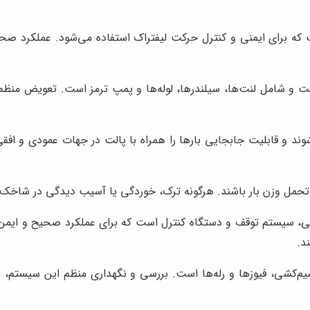
برای ایمنی و کنترل حرکت لیفتراک استفاده می‌شود. عملکرد صحیح تر
است و شامل لنت‌ها، سیلندرها، لوله‌ها و پمپ ترمز است. تعویض منظم
و قابلیت جابجایی بارها را همراه با پالت در جهات عمودی و افقی 
 تحمل وزن بار باشند. هرگونه ترک، خوردگی یا آسیب دیدگی در شاخک‌
 سیستم توقف و دستگاه کنترل است که برای عملکرد صحیح و ایمن لی
د.
یم‌کشی، فیوزها و رله‌ها است. بررسی و نگهداری منظم این سیستم، ا