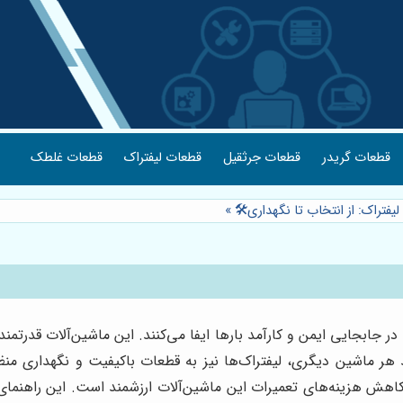
قطعات گریدر
قطعات جرثقیل
قطعات لیفتراک
قطعات غلطک
یفتراک: از انتخاب تا نگهداری🛠️
»
ر جابجایی ایمن و کارآمد بارها ایفا می‌کنند. این ماشین‌آلات قدرتم
هر ماشین دیگری، لیفتراک‌ها نیز به قطعات باکیفیت و نگهداری منظم نی
هش هزینه‌های تعمیرات این ماشین‌آلات ارزشمند است. این راهنمای 