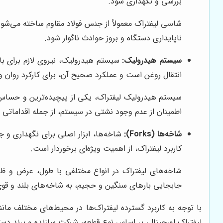
بررسی و نگهداری شود.
شاسی لیفتراک معمولاً از جنس فولاد مقاوم ساخته می‌شود
ناپایداری دستگاه و بروز حوادث ناگوار شود.
سیستم هیدرولیک:
سیستم هیدرولیک، نیروی لازم برای بال
انتقال روغن است و عملکرد صحیح آن، برای کارکرد روان 
سیستم هیدرولیک لیفتراک، یکی از پیچیده‌ترین و حساس
اطمینان از عدم وجود نشتی در سیستم، از جمله اقداماتی 
شاخه‌ها (Forks):
شاخه‌ها، ابزار اصلی برای نگهداری و 
کاربرد لیفتراک، از اهمیت ویژه‌ای برخوردار است.
شاخه‌های لیفتراک در انواع مختلفی با طول، عرض و ظر
جابجایی بارهای سنگین و حجیم، به شاخه‌های بلند و قوی
با توجه به کاربرد گسترده لیفتراک‌ها در محیط‌های مختلف مانن
لیفتراک اورجینال، بر اساس نوع قطعه، شرکت سازنده و برند دست