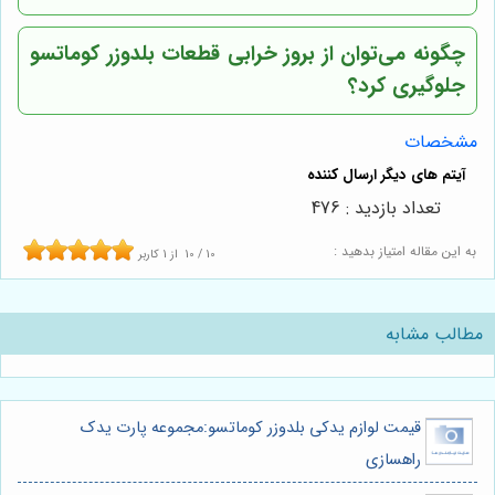
چگونه می‌توان از بروز خرابی قطعات بلدوزر کوماتسو
جلوگیری کرد؟
مشخصات
تعداد بازدید : 476
به این مقاله امتیاز بدهید :
10
/
10
از
1
کاربر
مطالب مشابه
قیمت لوازم یدکی بلدوزر کوماتسو:مجموعه پارت یدک
راهسازی