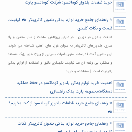
خرید قطعات بلدوزر کوماتسو: شرکت کوماتسو پارت
⭐️ راهنمای جامع خرید لوازم یدکی بلدوزر کاترپیلار: 🚜 کیفیت،
قیمت و نکات کلیدی
قطعات بلدوزر در تهران - در دنیای پرچالش ساخت و ساز، معدن و راه
سازی، بلدوزرهای کاترپیلار به عنوان غول های آهنی شناخته می شوند.
این ماشین آلات قدرتمند، ستون فقرات بسیاری از پروژه های بزرگ هستند
و عملکرد بی وقفه آن ها، نیازمند نگهداری دقیق و استفاده از لوازم یدکی
باکیفیت است. | مشاهده و خرید
اهمیت خرید لوازم یدکی بلدوزر کوماتسو در حفظ عملکرد
دستگاه:مجموعه پارت یدک راهسازی
⭐️ راهنمای جامع خرید قطعات بلدوزر کوماتسو: از کجا بخریم؟
🚜
⭐️ راهنمای جامع خرید لوازم یدکی بلدوزر کاترپیلار: نکات