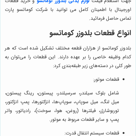
جهت استعلام قیمت
لوازم یدکی
بلدوزر کوماتسو
و خرید قطعات
اورجینال با اطمینان کامل می توانید با شرکت کوماتسو پارت
تماس حاصل فرمائید.
انواع قطعات بلدوزر کوماتسو
بلدوزر کوماتسو از هزاران قطعه مختلف تشکیل شده است که هر
کدام وظیفه خاصی را بر عهده دارند. این قطعات را می‌توان به
طور کلی در دسته‌های زیر طبقه‌بندی کرد:
قطعات موتور:
شامل بلوک سیلندر، سرسیلندر، پیستون، رینگ پیستون،
میل لنگ، میل سوپاپ، سوپاپ‌ها، انژکتورها، پمپ انژکتور،
توربوشارژر، فیلترها (روغن، هوا، سوخت)، رادیاتور، واتر
پمپ و سایر قطعات مربوط به موتور.
قطعات سیستم انتقال قدرت: