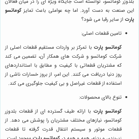
بلدوزر کوماتسو، توانسته است جایگاه ویژه ای را در میان فعالان
این صنعت به دست آورد. اما چه عواملی باعث تمایز
کوماتسو
پارت
از سایر رقبا می شود؟
تامین قطعات اصلی:
کوماتسو پارت
با تمرکز بر واردات مستقیم قطعات اصلی از
شرکت کوماتسو و شرکت های همکار آن، تضمین می کند
که مشتریان قطعاتی با کیفیت و مطابق با استانداردهای
روز دنیا دریافت می کنند. این امر، از بروز خسارات ناشی از
استفاده از قطعات غیراصل و بی کیفیت جلوگیری می کند.
تنوع بالای محصولات:
کوماتسو پارت
با ارائه طیف گسترده ای از قطعات بلدوزر
کوماتسو، نیازهای مختلف مشتریان را پوشش می دهد. از
قطعات موتور و سیستم انتقال قدرت گرفته تا قطعات
زیربندی و بدنه، همه و همه در
کوماتسو پارت
موجود است.