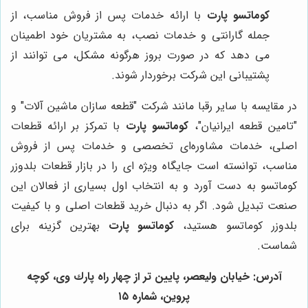
کوماتسو پارت
با ارائه خدمات پس از فروش مناسب، از
جمله گارانتی و خدمات نصب، به مشتریان خود اطمینان
می دهد که در صورت بروز هرگونه مشکل، می توانند از
پشتیبانی این شرکت برخوردار شوند.
در مقایسه با سایر رقبا مانند شرکت "قطعه سازان ماشین آلات" و
"تامین قطعه ایرانیان"،
کوماتسو پارت
با تمرکز بر ارائه قطعات
اصلی، خدمات مشاوره‌ای تخصصی و خدمات پس از فروش
مناسب، توانسته است جایگاه ویژه ای را در بازار قطعات بلدوزر
کوماتسو به دست آورد و به انتخاب اول بسیاری از فعالان این
صنعت تبدیل شود. اگر به دنبال خرید قطعات اصلی و با کیفیت
بلدوزر کوماتسو هستید،
کوماتسو پارت
بهترین گزینه برای
شماست.
آدرس: خيابان وليعصر، پايين تر از چهار راه پارك وى، كوچه
پروين، شماره ١٥