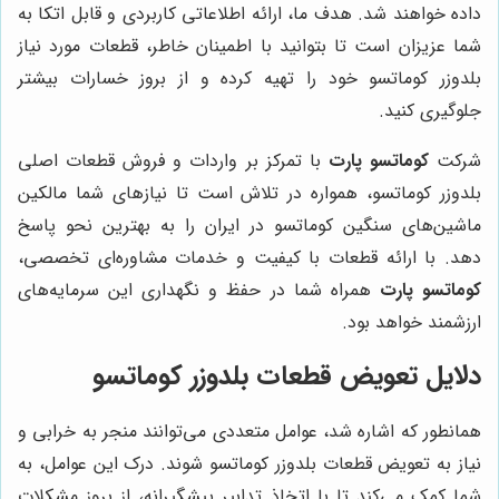
داده خواهند شد. هدف ما، ارائه اطلاعاتی کاربردی و قابل اتکا به
شما عزیزان است تا بتوانید با اطمینان خاطر، قطعات مورد نیاز
بلدوزر کوماتسو خود را تهیه کرده و از بروز خسارات بیشتر
جلوگیری کنید.
شرکت
کوماتسو پارت
با تمرکز بر واردات و فروش قطعات اصلی
بلدوزر کوماتسو، همواره در تلاش است تا نیازهای شما مالکین
ماشین‌های سنگین کوماتسو در ایران را به بهترین نحو پاسخ
دهد. با ارائه قطعات با کیفیت و خدمات مشاوره‌ای تخصصی،
کوماتسو پارت
همراه شما در حفظ و نگهداری این سرمایه‌های
ارزشمند خواهد بود.
دلایل تعویض قطعات بلدوزر کوماتسو
همانطور که اشاره شد، عوامل متعددی می‌توانند منجر به خرابی و
نیاز به تعویض قطعات بلدوزر کوماتسو شوند. درک این عوامل، به
شما کمک می‌کند تا با اتخاذ تدابیر پیشگیرانه، از بروز مشکلات