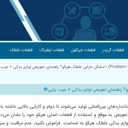
قطعات گریدر
قطعات جرثقیل
قطعات لیفتراک
قطعات غلطک
نداردهای بین‌المللی تولید می‌شوند تا دوام و کارایی بالایی داشته ب
یض به موقع و استفاده از قطعات اصلی هپکو خود را نشان می‌دهد. 
ن لوازم یدکی غلطک هپکو به شماست. فراموش نکنید، عدم مراقبت و س