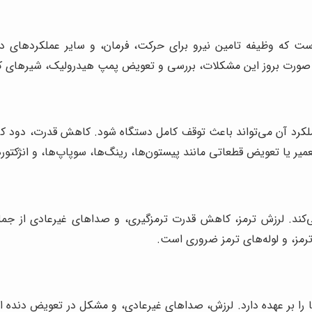
 که وظیفه تامین نیرو برای حرکت، فرمان، و سایر عملکردهای دس
 صورت بروز این مشکلات، بررسی و تعویض پمپ هیدرولیک، شیرهای کن
لکرد آن می‌تواند باعث توقف کامل دستگاه شود. کاهش قدرت، دود ک
عمیر یا تعویض قطعاتی مانند پیستون‌ها، رینگ‌ها، سوپاپ‌ها، و انژکت
کند. لرزش ترمز، کاهش قدرت ترمزگیری، و صداهای غیرعادی از جمله
رمز، و لوله‌های ترمز ضروری است.
ا را بر عهده دارد. لرزش، صداهای غیرعادی، و مشکل در تعویض دنده ا