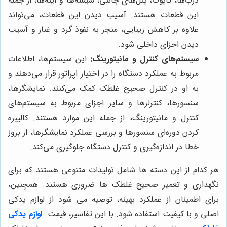
درب‌ها، کاپوت، پنل‌های جانبی، شیشه‌ها و آینه‌ها، از جمله
این قطعات هستند. آسیب دیدن این قطعات، می‌تواند
علاوه بر کاهش زیبایی، منجر به نفوذ گرد و غبار و آسیب
دیدن اجزای داخلی شود.
سیستم‌های کنترل و مانیتورینگ:
این سیستم‌ها، اطلاعات
مربوط به عملکرد دستگاه را در اختیار اپراتور قرار می‌دهند و
به او در کنترل صحیح غلطک کمک می‌کنند. نمایشگرها،
سنسورها، کنترلرها و سایر اجزای مربوط به سیستم‌های
کنترل و مانیتورینگ، از جمله این موارد هستند. کالیبره
کردن دوره‌ای سنسورها و بررسی عملکرد نمایشگرها، از بروز
خطا در اندازه‌گیری و کنترل دستگاه جلوگیری می‌کند.
هر کدام از این دسته ها شامل تولیدات متنوعی هستند که برای
نگهداری و تعمیر صحیح غلطک ها ضروری هستند. همچنین،
برای اطمینان از عملکرد بهینه، توصیه می شود از لوازم یدکی
اصلی و با کیفیت استفاده شود. با این تفاسیر، قیمت
لوازم یدکی