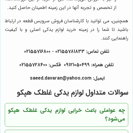
از تخصص و تجربه آنها در این زمینه اطمینان حاصل کنید.
همچنین، می توانید با کارشناسان فروش سرویس قطعه در ارتباط
باشید تا شما را در زمینه خرید لوازم یدکی اصلی و با کیفیت
راهنمایی کنند.
تلفن تماس: 02155781833 - 02155716800
تلفن همراه: 09121050499 فکس: 02155728400
ایمیل: saeed.davaran@yahoo.com
سوالات متداول لوازم یدکی غلطک هپکو
چه عواملی باعث خرابی لوازم یدکی غلطک هپکو
می‌شود؟