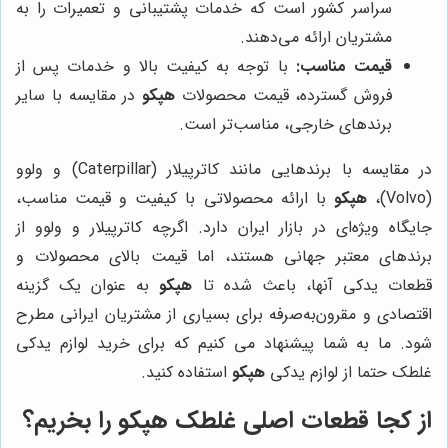
سراسر کشور است که خدمات پشتیبانی و تعمیرات را به
مشتریان ارائه می‌دهند.
قیمت مناسب:
با توجه به کیفیت بالا و خدمات پس از
فروش گسترده، قیمت محصولات
هپکو
در مقایسه با سایر
برندهای خارجی، مناسب‌تر است.
در مقایسه با برندهایی مانند کاترپیلار (Caterpillar) و ولوو
(Volvo)،
هپکو
با ارائه محصولاتی با کیفیت و قیمت مناسب،
جایگاه ویژه‌ای در بازار ایران دارد. اگرچه کاترپیلار و ولوو از
برندهای معتبر جهانی هستند، اما قیمت بالای محصولات و
قطعات یدکی آنها، باعث شده تا
هپکو
به عنوان یک گزینه
اقتصادی و مقرون‌به‌صرفه برای بسیاری از مشتریان ایرانی مطرح
شود. ما به شما پیشنهاد می کنیم که برای خرید لوازم یدکی
غلطک حتما از لوازم یدکی
هپکو
استفاده کنید.
از کجا قطعات اصلی غلطک هپکو را بخریم؟