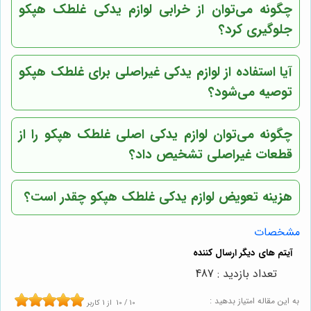
چگونه می‌توان از خرابی لوازم یدکی غلطک هپکو
جلوگیری کرد؟
آیا استفاده از لوازم یدکی غیراصلی برای غلطک هپکو
توصیه می‌شود؟
چگونه می‌توان لوازم یدکی اصلی غلطک هپکو را از
قطعات غیراصلی تشخیص داد؟
هزینه تعویض لوازم یدکی غلطک هپکو چقدر است؟
مشخصات
تعداد بازدید : 487
به این مقاله امتیاز بدهید :
10
/
10
از
1
کاربر