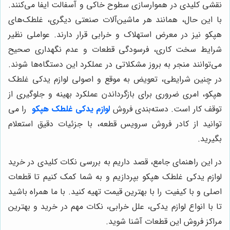
نقشی کلیدی در هموارسازی سطوح خاکی و آسفالت ایفا می‌کنند.
با این حال، همانند هر ماشین‌آلات صنعتی دیگری، غلطک‌های
هپکو نیز در معرض استهلاک و خرابی قرار دارند. عواملی نظیر
شرایط سخت کاری، فرسودگی قطعات و عدم نگهداری صحیح
می‌توانند منجر به بروز مشکلاتی در عملکرد این دستگاه‌ها شوند.
در چنین شرایطی، تعویض به موقع و اصولی لوازم یدکی غلطک
هپکو، امری ضروری برای بازگرداندن عملکرد بهینه و جلوگیری از
توقف کار است. دسته‌بندی فروش
لوازم یدکی غلطک هپکو
را می
توانید از کادر فروش سرویس قطعه، با جزئیات دقیق استعلام
بگیرید.
در این راهنمای جامع، قصد داریم به بررسی نکات کلیدی در خرید
لوازم یدکی غلطک هپکو بپردازیم و به شما کمک کنیم تا قطعات
اصلی و با کیفیت را با بهترین قیمت تهیه کنید. با ما همراه باشید
تا با انواع لوازم یدکی، علل خرابی، نکات مهم در خرید و بهترین
مراکز فروش این قطعات آشنا شوید.