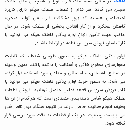
غلطک
بر مبنای مشخصات فنی، نوع و همچنین مدل غلطک
تعیین می گردد. هر کدام از قطعات غلطک هپکو دارای کاربرد
اختصاصی هستند که بروز مشکلات فنی، می تواند منجربه
کاهش عملکرد و از کار افتادن بخشی از غلظک شود. در حال
حاضر، جهت تأمین انواع لوازم یدکی غلطک هپکو می توانید با
کارشناسان فروش سرویس قطعه در ارتباط باشید.
لوازم یدکی غلطک هپکو به نحوی طراحی شده‌اند که قابلیت
هموارسازی سطوح خاکی و آسفالت را داشته باشند. بدین وسیله
در صنایع راهسازی، ساختمانی و معادن مورد استفاده قرار گرفته
می شود. به منظور خرید لوازم یدکی غلطک هپکو می توانید با
کادر فروش سرویس قطعه تماس حاصل فرمائید. فروش قطعات
غلطک هپکو شامل دسته‌بندی متعددی است که هر کدام از آن ها
وظیفه انجام فعالیت خاص دارند، در نتیجه هنگام بروز نقص فنی
می بایست وضعیت هر یک از قطعات به دقت مورد بررسی قرار
گرفته شود.