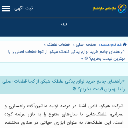
ثبت آگهی
صفحه اصلی
»
قطعات غلطک
»
⭐️راهنمای جامع خرید لوازم یدکی غلطک هپکو: از کجا قطعات اصلی را با
بهترین قیمت بخریم؟ ⚙️
»
⭐️راهنمای جامع خرید لوازم یدکی غلطک هپکو: از کجا قطعات اصلی
را با بهترین قیمت بخریم؟ ⚙️
شرکت هپکو، نامی آشنا در عرصه تولید ماشین‌آلات راهسازی و
عمرانی، غلطک‌هایی با مدل‌های متنوع را به بازار عرضه کرده
است. این غلطک‌ها، به عنوان ابزاری حیاتی در صنایع مختلف،