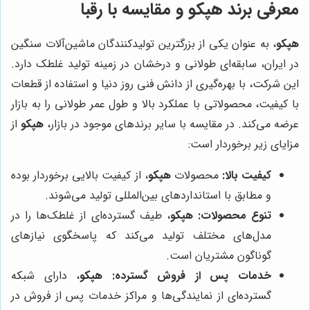
معرفی برند هپکو و مقایسه با رقبا
هپکو
، به عنوان یکی از بزرگترین تولیدکنندگان ماشین‌آلات سنگین
در ایران، سابقه‌ای طولانی و درخشان در زمینه تولید غلطک دارد.
این شرکت، با بهره‌گیری از دانش فنی روز دنیا و استفاده از قطعات
با کیفیت، محصولاتی با عملکرد بالا و طول عمر طولانی را به بازار
عرضه می‌کند. در مقایسه با سایر برندهای موجود در بازار،
هپکو
از
مزایای زیر برخوردار است:
کیفیت بالا:
محصولات
هپکو
، از کیفیت بالایی برخوردار بوده
و مطابق با استانداردهای بین‌المللی تولید می‌شوند.
تنوع محصولات:
هپکو
، طیف گسترده‌ای از غلطک‌ها را در
مدل‌های مختلف تولید می‌کند که پاسخگوی نیازهای
گوناگون مشتریان است.
خدمات پس از فروش گسترده:
هپکو
، دارای شبکه
گسترده‌ای از نمایندگی‌ها و مراکز خدمات پس از فروش در