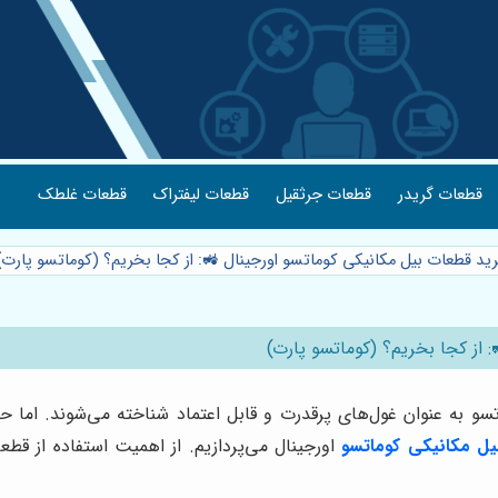
قطعات گریدر
قطعات جرثقیل
قطعات لیفتراک
قطعات غلطک
رید قطعات بیل مکانیکی کوماتسو اورجینال 🚜: از کجا بخریم؟ (کوماتسو پارت
 از کجا بخریم؟ (کوماتسو پارت)
و به عنوان غول‌های پرقدرت و قابل اعتماد شناخته می‌شوند. اما حت
ل مکانیکی کوماتسو
اورجینال می‌پردازیم. از اهمیت استفاده از ق