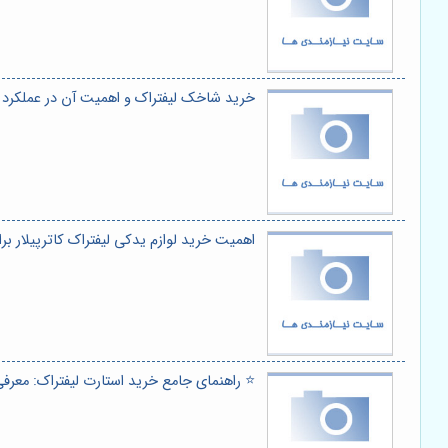
خرید شاخک لیفتراک و اهمیت آن در عملکرد 
اهمیت خرید لوازم یدکی لیفتراک کاترپیلار ب
⭐️ راهنمای جامع خرید استارت لیفتراک: معرفی