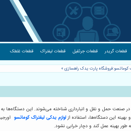
قطعات گریدر
قطعات جرثقیل
قطعات لیفتراک
قطعات غلطک
اک کوماتسو:فروشگاه پارت یدک راهسازی
»
در صنعت حمل و نقل و انبارداری شناخته می‌شوند. این دستگاه‌ها به 
بهینه این دستگاه‌ها، استفاده از
لوازم یدکی لیفتراک کوماتسو
اورجی
 طور بهینه عمل کند و دچار خرابی نشود.