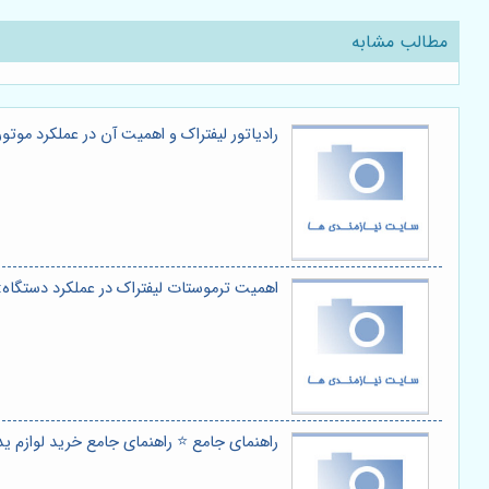
مطالب مشابه
رادیاتور لیفتراک و اهمیت آن در عملکرد موت
اهمیت ترموستات لیفتراک در عملکرد دستگاه
راهنمای جامع ⭐️ راهنمای جامع خرید لوازم یدک