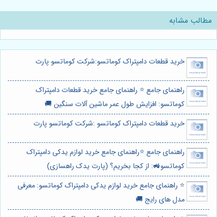
مطالب مشابه
خرید قطعات دامپتراک کوماتسو:شرکت کوماتسو پارت
راهنمای جامع ⭐️ راهنمای جامع خرید قطعات دامپتراک
کوماتسو: افزایش طول عمر ماشین آلات سنگین 🚚
خرید قطعات دامپتراک کوماتسو :شرکت کوماتسو پارت
راهنمای جامع ⭐️راهنمای جامع خرید لوازم یدکی دامپتراک
کوماتسو🚜: از کجا بخریم؟ (پارت یدک راهسازی)
⭐️ راهنمای جامع خرید لوازم یدکی دامپتراک کوماتسو: معرفی
مدل های رایج 🚚