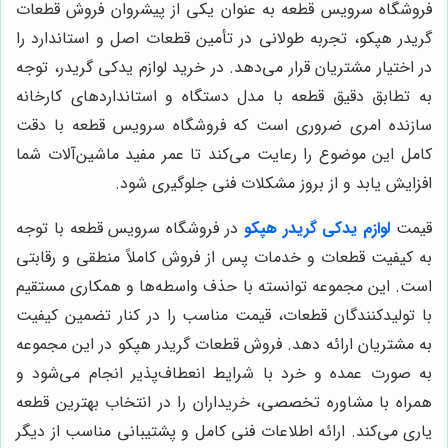
فروشگاه سرویس قطعه به عنوان یکی از پیشروان فروش قطعات
گريدر هپكو، تجربه طولانی در تأمین قطعات اصل و استاندارد را
در اختیار مشتریان قرار می‌دهد. در خرید لوازم يدكى گريدر، توجه
به تطابق دقیق قطعه با مدل دستگاه و استانداردهای کارخانه
سازنده امری ضروری است که فروشگاه سرویس قطعه با دقت
کامل این موضوع را رعایت می‌کند تا عمر مفید ماشین‌آلات شما
افزایش یابد و از بروز مشکلات فنی جلوگیری شود.
قیمت
لوازم یدکی گریدر هپکو
در فروشگاه سرویس قطعه با توجه
به کیفیت قطعات و خدمات پس از فروش کاملاً منطقی و رقابتی
است. این مجموعه توانسته با حذف واسطه‌ها و همکاری مستقیم
با تولیدکنندگان قطعات، قیمت مناسب را در کنار تضمین کیفیت
به مشتریان ارائه دهد. فروش قطعات گريدر هپكو در این مجموعه
به صورت عمده و خرد با شرایط انعطاف‌پذیر انجام می‌شود و
همراه با مشاوره تخصصی، خریداران را در انتخاب بهترین قطعه
یاری می‌کند. ارائه اطلاعات فنی کامل و پشتیبانی مناسب از دیگر