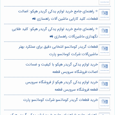
⭐️ راهنمای جامع خرید لوازم یدکی گریدر هپکو: اصالت
قطعات، کلید کارایی ماشین آلات راهسازی 🚜
⭐️ راهنمای جامع خرید لوازم یدکی گریدر هپکو: کلید طلایی
نگهداری ماشین‌آلات راهسازی 🚜
قطعات گریدر کوماتسو انتخابی دقیق برای عملکرد بهتر
ماشین‌آلات:شرکت کوماتسو پارت
خرید لوازم يدكى گريدر هپكو با کیفیت و ضمانت
اصالت:فروشگاه سرویس قطعه
خرید لوازم يدكى گريدر هپكو از فروشگاه سرویس
قطعه:فروشگاه سرویس قطعه
خرید قطعات گریدر کوماتسو:شرکت کوماتسو پارت