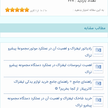
تعداد بازدید : 448
به این مقاله امتیاز بدهید :
10
/
10
از
1
کاربر
مطالب مشابه
رادیاتور لیفتراک و اهمیت آن در عملکرد موتور:مجموعۀ پیشرو
تراک
اهمیت ترموستات لیفتراک در عملکرد دستگاه:مجموعه پیشرو
تراک
راهنمای جامع ⭐️ راهنمای جامع خرید لوازم یدکی لیفتراک
کاترپیلار: از کجا بخریم؟ ⚙️
خرید شاخک لیفتراک و اهمیت آن در عملکرد دستگاه:مجموعه
پیشرو تراک