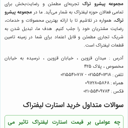
مجموعه پیشرو تراک
تجربه‌ای مطمئن و رضایت‌بخش برای
تمامی فعالان حوزه لیفتراک به شمار می‌آید. ما در
مجموعه پیشرو
تراک
، همواره در تلاشیم تا با ارائه بهترین محصولات و خدمات،
رضایت مشتریان خود را جلب کنیم. هدف ما، تبدیل شدن به
شریک تجاری مطمئن و قابل اعتماد برای شما در زمینه تامین
قطعات لیفتراک است.
آدرس : میدان قزوین ، خیابان قزوین ، نرسیده به خیابان
مخصوص ، پلاک 425
تلفن : 02155401318 - 02155410717
همراه : 09122805868
فکس : 55409784-021
سوالات متداول خرید استارت لیفتراک
چه عواملی بر قیمت استارت لیفتراک تاثیر می