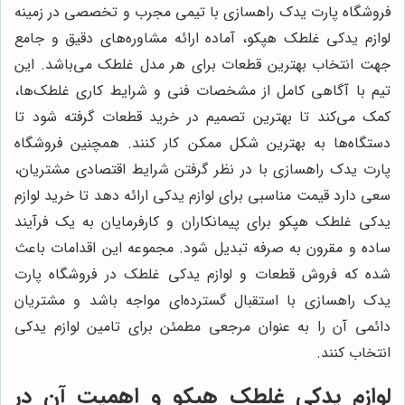
فروشگاه پارت یدک راهسازی با تیمی مجرب و تخصصی در زمینه
لوازم یدکی غلطک هپکو، آماده ارائه مشاوره‌های دقیق و جامع
جهت انتخاب بهترین قطعات برای هر مدل غلطک می‌باشد. این
تیم با آگاهی کامل از مشخصات فنی و شرایط کاری غلطک‌ها،
کمک می‌کند تا بهترین تصمیم در خرید قطعات گرفته شود تا
دستگاه‌ها به بهترین شکل ممکن کار کنند. همچنین فروشگاه
پارت یدک راهسازی با در نظر گرفتن شرایط اقتصادی مشتریان،
سعی دارد قیمت مناسبی برای لوازم یدکی ارائه دهد تا خرید لوازم
یدکی غلطک هپکو برای پیمانکاران و کارفرمایان به یک فرآیند
ساده و مقرون به صرفه تبدیل شود. مجموعه این اقدامات باعث
شده که فروش قطعات و لوازم یدکی غلطک در فروشگاه پارت
یدک راهسازی با استقبال گسترده‌ای مواجه باشد و مشتریان
دائمی آن را به عنوان مرجعی مطمئن برای تامین لوازم یدکی
انتخاب کنند.
لوازم یدکی غلطک هپکو و اهمیت آن در