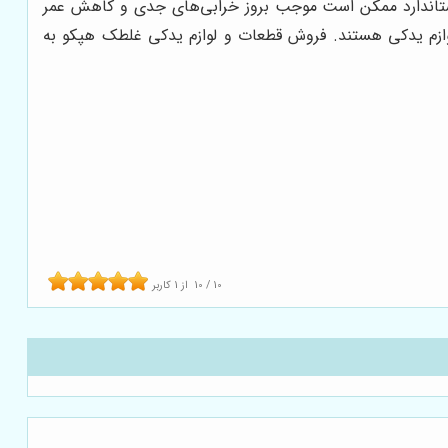
تاندارد ممکن است موجب بروز خرابی‌های جدی و کاهش عمر
ازم یدکی هستند. فروش قطعات و لوازم یدکی غلطک هپکو به
10
/
10
از
1
کاربر