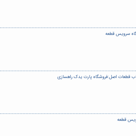
گاه سرویس قطعه
اب قطعات اصل:فروشگاه پارت یدک راهسازی
ویس قطعه