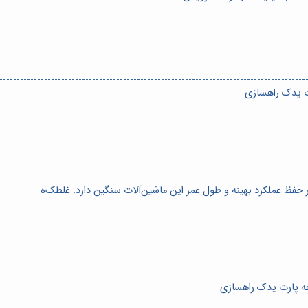
ت یدک راهسازی
فظ عملکرد بهینه و طول عمر این ماشین‌آلات سنگین دارد. غلطک‌ه
ه پارت یدک راهسازی