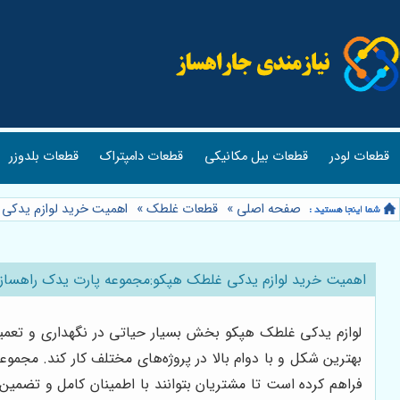
قطعات لودر
قطعات بیل مکانیکی
قطعات دامپتراک
قطعات بلدوزر
صفحه اصلی
»
قطعات غلطک
»
اهمیت خرید لوازم یدکی
اهمیت خرید لوازم یدکی غلطک هپکو:مجموعه پارت یدک راهساز
لوازم یدکی غلطک هپکو بخش بسیار حیاتی در نگهداری و تعمیر
بهترین شکل و با دوام بالا در پروژه‌های مختلف کار کند. مجم
فراهم کرده است تا مشتریان بتوانند با اطمینان کامل و تضمین 