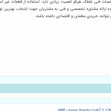
ت فنی غلطک هپکو اهمیت زیادی دارد. استفاده از قطعات غیر اس
ده ارائه مشاوره تخصصی و فنی به مشتریان جهت انتخاب بهترین لو
بتوانند خریدی مطمئن و اقتصادی داشته باشند.
طعات با کیفیت:مجموعه سرویس قطعه