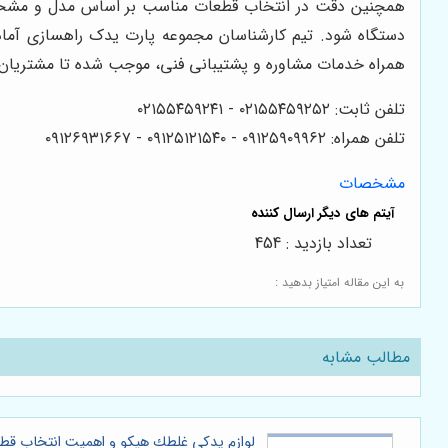
همچنین دقت در انتخاب قطعات مناسب بر اساس مدل و مشخصا
دستگاه شود. تیم کارشناسان مجموعه پارت یدک راهسازی آما
همراه خدمات مشاوره و پشتیبانی فنی، موجب شده تا مشتریان 
تلفن ثابت: ۰۲۱۵۵۴۵۹۲۵۲ - ۰۲۱۵۵۴۵۹۲۴۱
تلفن همراه: ۰۹۱۲۵۹۰۹۹۶۲ - ۰۹۱۲۵۱۲۱۵۴۰‌‌‌ - ۰۹۱۲۶۹۳۱۶۶۷
مشخصات
تعداد بازدید : 454
به این مقاله امتیاز بدهید :
مطالب مشابه
لوازم يدكى غلطك هپكو و اهمیت انتخاب ق