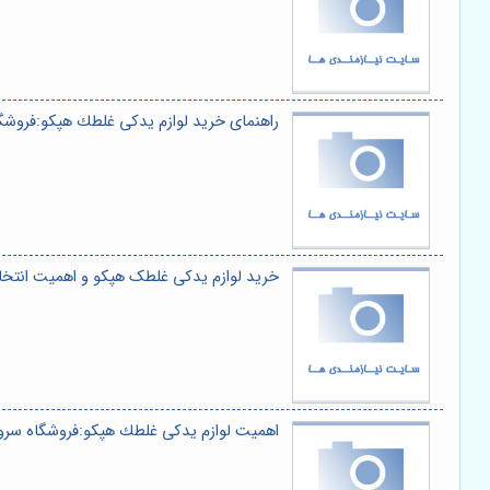
راهنمای خرید لوازم يدكى غلطك هپكو:فروش
خرید لوازم یدکی غلطک هپکو و اهمیت انتخ
اهمیت لوازم يدكى غلطك هپكو:فروشگاه سر