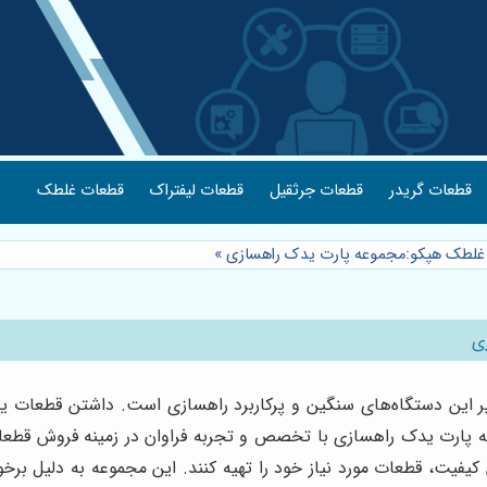
قطعات گریدر
قطعات جرثقیل
قطعات لیفتراک
قطعات غلطک
 غلطک هپکو:مجموعه پارت یدک راهسازی
»
ی
 این دستگاه‌های سنگین و پرکاربرد راهسازی است. داشتن قطعات ی
وعه پارت یدک راهسازی با تخصص و تجربه فراوان در زمینه فروش قطع
کیفیت، قطعات مورد نیاز خود را تهیه کنند. این مجموعه به دلیل برخور