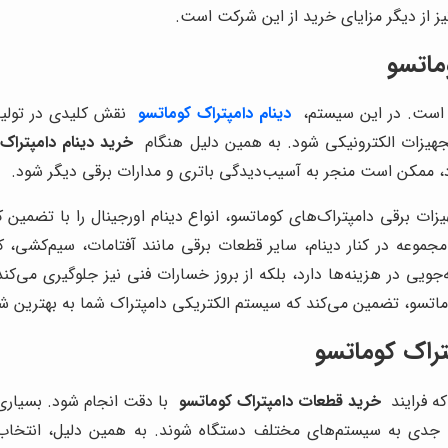
یز از دیگر مزایای خرید از این شرکت است.
ماتسو
 است. در این سیستم،
دینام دامپتراک کوماتسو
نقش کلیدی در تولید 
تجهیزات الکترونیکی شود. به همین دلیل هنگام
خرید دینام دامپتراک
رد، ممکن است منجر به آسیب‌دیدگی باتری و مدارات برقی دیگر شود.
زات برقی دامپتراک‌های کوماتسو، انواع دینام اورجینال را با تضمین
عه در کنار دینام، سایر قطعات برقی مانند آفتامات، سیم‌کشی، کوئ
ویی در هزینه‌ها دارد، بلکه از بروز خسارات فنی نیز جلوگیری می‌کن
وماتسو، تضمین می‌کند که سیستم الکتریکی دامپتراک شما به بهترین ش
راک کوماتسو
ه فرایند
خرید قطعات دامپتراک کوماتسو
با دقت انجام شود. بسیاری ا
یب جدی به سیستم‌های مختلف دستگاه شوند. به همین دلیل، انتخا