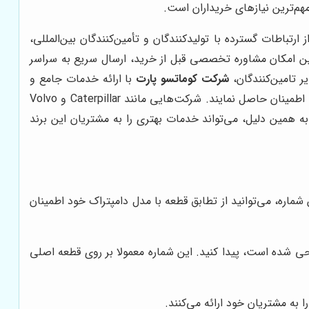
مهم‌ترین نیازهای خریداران است.
باطات گسترده با تولیدکنندگان و تأمین‌کنندگان بین‌المللی،
نین امکان مشاوره تخصصی قبل از خرید، ارسال سریع به سراسر
 تامین‌کنندگان،
شرکت کوماتسو پارت
با ارائه خدمات جامع و
پشتیبانی فنی، به مشتریان خود کمک می‌کند تا قطعات مورد نیاز خود را با اطمینان خاطر تهیه کنند و از عملکرد بهینه ماشین‌آلات خود اطمینان حاصل نمایند. شرکت‌هایی مانند Caterpillar و Volvo
 همین دلیل، می‌تواند خدمات بهتری را به مشتریان این برند
اره، می‌توانید از تطابق قطعه با مدل دامپتراک خود اطمینان
حی شده است، پیدا کنید. این شماره معمولا بر روی قطعه اصلی
 به مشتریان خود ارائه می‌کنند.