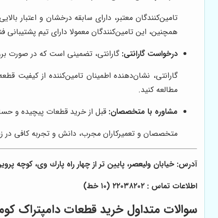
تامین‌کنندگان معتبر، دارای سابقه درخشان و اعتبار بالای
همچنین، این تامین‌کنندگان معمولا دارای تیم پشتیبانی
درخواست گارانتی:
گارانتی، تضمینی است که در صورت بروز 
گارانتی، نشان‌دهنده اطمینان تامین‌کننده از کیفیت قط
مطالعه کنید.
مشاوره با متخصصان:
قبل از خرید قطعات پیچیده و حسا
متخصصان و تعمیرکاران مجرب، دانش و تجربه کافی در زمی
آدرس: خيابان وليعصر، پايين تر از چهار راه پارك وى، كوچه پروين،
اطلاعات تماس : ٢٢٠٣٨٢٠٢ (١٠ خط)
سوالات متداول خرید قطعات دامپتراک کوم