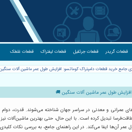
قطعات گریدر
قطعات جرثقیل
قطعات لیفتراک
قطعات غلطک
مای جامع خرید قطعات دامپتراک کوماتسو: افزایش طول عمر ماشین آلات سنگین
 افزایش طول عمر ماشین آلات سنگین 🚚
های عمرانی و معدنی در سراسر جهان شناخته می‌شوند. قدرت، دوام و 
‌فرسا تبدیل کرده است. با این حال، حتی بهترین ماشین‌آلات نیز نیاز
مر آن‌ها ایفا می‌کند. در این راهنمای جامع، به بررسی نکات کلیدی د