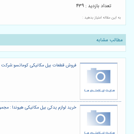
تعداد بازدید : 439
به این مقاله امتیاز بدهید :
مطالب مشابه
فروش قطعات بیل مکانیکی کوماتسو:شرکت ک
خرید لوازم یدکی بیل مکانیکی هیوندا : مجم