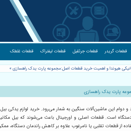
قطعات گریدر
قطعات جرثقیل
قطعات لیفتراک
قطعات غلطک
کانیکی هیوندا و اهمیت خرید قطعات اصل:مجموعه پارت یدک راهسازی
»
موعه پارت یدک راهسازی
 دوام این ماشین‌آلات سنگین به شمار می‌رود. خرید لوازم یدکی بیل مک
ستگاه است. قطعات اصلی و اورجینال باعث می‌شوند که بیل مکانی
ستفاده از قطعات تقلبی یا نامرغوب علاوه بر کاهش راندمان دستگاه، مم