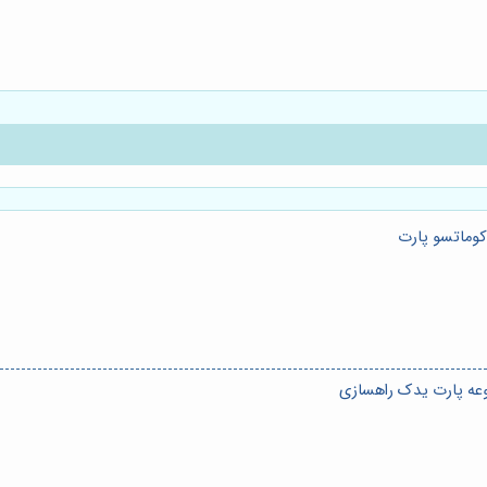
وماتسو پارت
وعه پارت یدک راهسازی