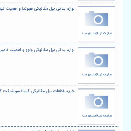
لوازم یدکی بیل مکانیکی هیوندا و اهمیت ک
لوازم یدکی بیل مکانیکی ولوو و اهمیت تام
خرید قطعات بیل مکانیکی کوماتسو:شرکت ک