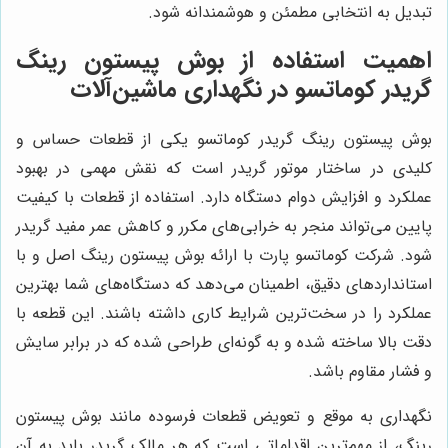
تبدیل به انتخابی مطمئن و هوشمندانه شود.
اهمیت استفاده از بوش پيستون رينگ
گريدر كوماتسو در نگهداری ماشین‌آلات
بوش پيستون رينگ گريدر كوماتسو یکی از قطعات حساس و
کلیدی در ساختار موتور گریدر است که نقش مهمی در بهبود
عملکرد و افزایش دوام دستگاه دارد. استفاده از قطعات با کیفیت
پایین می‌تواند منجر به خرابی‌های مکرر و کاهش عمر مفید گریدر
شود. شرکت کوماتسو پارت با ارائه بوش پيستون رينگ اصل و با
استانداردهای دقیق، اطمینان می‌دهد که دستگاه‌های شما بهترین
عملکرد را در سخت‌ترین شرایط کاری داشته باشند. این قطعه با
دقت بالا ساخته شده و به گونه‌ای طراحی شده که در برابر سایش
و فشار مقاوم باشد.
نگهداری به موقع و تعویض قطعات فرسوده مانند بوش پيستون
رينگ، از مهم‌ترین اقداماتی است که هر مالک گریدر باید به آن