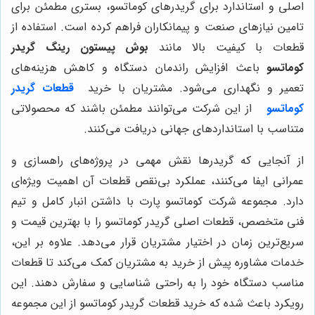
اصلی و استاندارد برای گریدرهای کوماتسو، بستری مطمئن برای
تامین نیازهای صنعت و پیمانکاران فراهم کرده است. استفاده از
قطعات با کیفیت بالا مانند
بوش پيستون رينگ گريدر
كوماتسو
باعث افزایش راندمان دستگاه و کاهش هزینه‌های
تعمیر و نگهداری می‌شود. مشتریان با خرید
قطعات گریدر
کوماتسو
از این شرکت می‌توانند مطمئن باشند که محصولاتی
متناسب با استانداردهای جهانی دریافت می‌کنند.
از آنجایی که گریدرها نقش مهمی در پروژه‌های راهسازی و
عمرانی ایفا می‌کنند، عملکرد بی‌نقص قطعات آن اهمیت ویژه‌ای
دارد. مجموعه شرکت کوماتسو پارت با داشتن انبار کامل و تیم
فنی متخصص، قطعات اصلی گریدر کوماتسو را با بهترین قیمت و
سریع‌ترین زمان در اختیار مشتریان قرار می‌دهد. علاوه بر این،
خدمات مشاوره پیش از خرید به مشتریان کمک می‌کند تا قطعات
مناسب دستگاه خود را به راحتی شناسایی و سفارش دهند. این
رویکرد باعث شده که خرید قطعات گریدر کوماتسو از این مجموعه