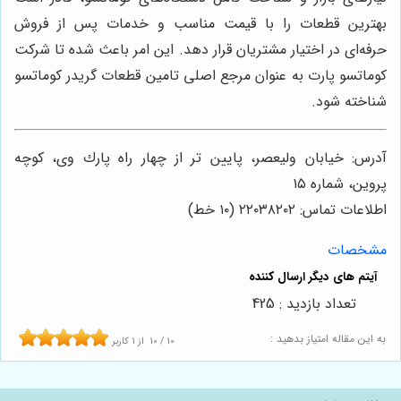
بهترین قطعات را با قیمت مناسب و خدمات پس از فروش
حرفه‌ای در اختیار مشتریان قرار دهد. این امر باعث شده تا شرکت
کوماتسو پارت به عنوان مرجع اصلی تامین قطعات گریدر کوماتسو
شناخته شود.
آدرس: خيابان وليعصر، پايين تر از چهار راه پارك وى، كوچه
پروين، شماره ١٥
اطلاعات تماس: ٢٢٠٣٨٢٠٢ (١٠ خط)
مشخصات
تعداد بازدید : 425
به این مقاله امتیاز بدهید :
10
/
10
از
1
کاربر