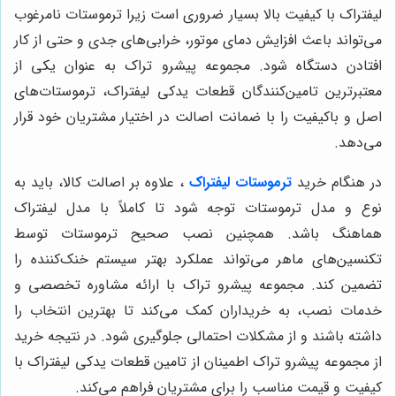
لیفتراک با کیفیت بالا بسیار ضروری است زیرا ترموستات نامرغوب
می‌تواند باعث افزایش دمای موتور، خرابی‌های جدی و حتی از کار
افتادن دستگاه شود. مجموعه پیشرو تراک به عنوان یکی از
معتبرترین تامین‌کنندگان قطعات یدکی لیفتراک، ترموستات‌های
اصل و باکیفیت را با ضمانت اصالت در اختیار مشتریان خود قرار
می‌دهد.
در هنگام خرید
ترموستات لیفتراک
، علاوه بر اصالت کالا، باید به
نوع و مدل ترموستات توجه شود تا کاملاً با مدل لیفتراک
هماهنگ باشد. همچنین نصب صحیح ترموستات توسط
تکنسین‌های ماهر می‌تواند عملکرد بهتر سیستم خنک‌کننده را
تضمین کند. مجموعه پیشرو تراک با ارائه مشاوره تخصصی و
خدمات نصب، به خریداران کمک می‌کند تا بهترین انتخاب را
داشته باشند و از مشکلات احتمالی جلوگیری شود. در نتیجه خرید
از مجموعه پیشرو تراک اطمینان از تامین قطعات یدکی لیفتراک با
کیفیت و قیمت مناسب را برای مشتریان فراهم می‌کند.