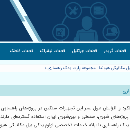
قطعات گریدر
قطعات جرثقیل
قطعات لیفتراک
قطعات غلطک
یل مکانیکی هیوندا : مجموعه پارت یدک راهسازی
»
ازی
لکرد و افزایش طول عمر این تجهیزات سنگین در پروژه‌های راهسازی و
 پروژه‌های شهری، صنعتی و بین‌شهری ایران استفاده گسترده‌ای دارن
ک راهسازی با ارائه خدمات تخصصی لوازم یدکی بیل مکانیکی هیوندا