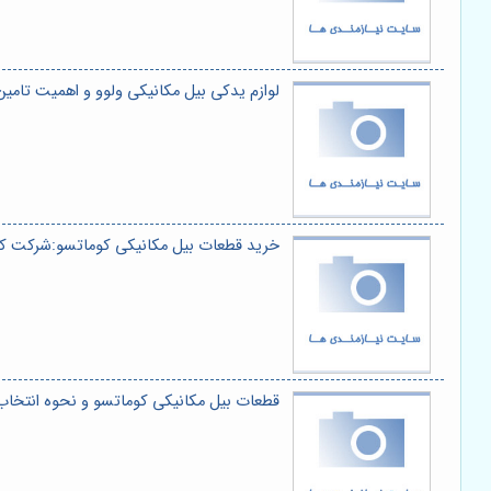
لوازم یدکی بیل مکانیکی ولوو و اهمیت تام
خرید قطعات بیل مکانیکی کوماتسو:شرکت ک
قطعات بیل مکانیکی کوماتسو و نحوه انتخاب