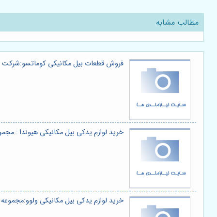
مطالب مشابه
فروش قطعات بیل مکانیکی کوماتسو:شرکت ک
خرید لوازم یدکی بیل مکانیکی هیوندا : مجم
خرید لوازم یدکی بیل مکانیکی ولوو:مجموعه