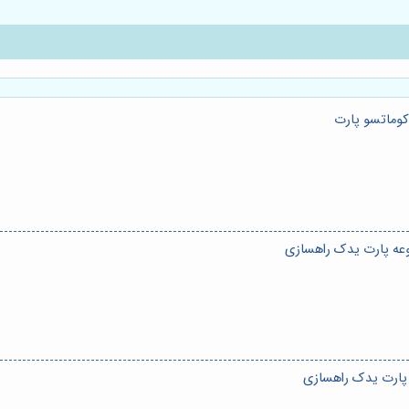
وماتسو پارت
وعه پارت یدک راهسازی
 پارت یدک راهسازی