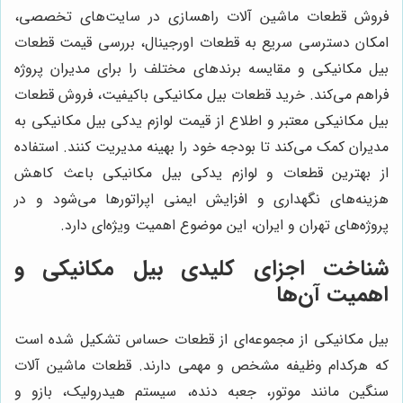
فروش قطعات ماشین آلات راهسازی در سایت‌های تخصصی،
امکان دسترسی سریع به قطعات اورجینال، بررسی قیمت قطعات
بیل مکانیکی و مقایسه برندهای مختلف را برای مدیران پروژه
فراهم می‌کند. خرید قطعات بیل مکانیکی باکیفیت، فروش قطعات
بیل مکانیکی معتبر و اطلاع از قیمت لوازم یدکی بیل مکانیکی به
مدیران کمک می‌کند تا بودجه خود را بهینه مدیریت کنند. استفاده
از بهترین قطعات و لوازم یدکی بیل مکانیکی باعث کاهش
هزینه‌های نگهداری و افزایش ایمنی اپراتورها می‌شود و در
پروژه‌های تهران و ایران، این موضوع اهمیت ویژه‌ای دارد.
شناخت اجزای کلیدی بیل مکانیکی و
اهمیت آن‌ها
بیل مکانیکی از مجموعه‌ای از قطعات حساس تشکیل شده است
که هرکدام وظیفه مشخص و مهمی دارند. قطعات ماشین آلات
سنگین مانند موتور، جعبه دنده، سیستم هیدرولیک، بازو و