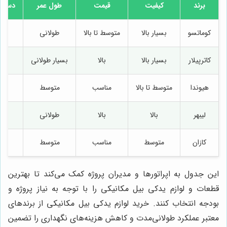
برند
کیفیت
قیمت
طول عمر
دسترس
کوماتسو
بسیار بالا
متوسط تا بالا
طولانی
کاترپیلار
بسیار بالا
بالا
بسیار طولانی
هیوندا
متوسط تا بالا
مناسب
متوسط
لیبهر
بالا
بالا
طولانی
کازان
متوسط
مناسب
متوسط
این جدول به اپراتورها و مدیران پروژه کمک می‌کند تا بهترین
قطعات و لوازم یدکی بیل مکانیکی را با توجه به نیاز پروژه و
بودجه انتخاب کنند. خرید لوازم یدکی بیل مکانیکی از برندهای
معتبر عملکرد طولانی‌مدت و کاهش هزینه‌های نگهداری را تضمین