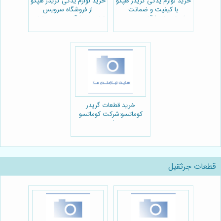
خرید لوازم يدكى گريدر هپكو
خرید لوازم يدكى گريدر هپكو
با کیفیت و ضمانت
از فروشگاه سرویس
اصالت:فروشگاه سرویس
قطعه:فروشگاه سرویس قطعه
قطعه
خرید قطعات گریدر
کوماتسو:شرکت کوماتسو
پارت
قطعات جرثقیل