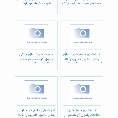
کوماتسو:مجموعه پارت یدک
شرکت کوماتسو پارت
راهسازی
⭐️ راهنمای جامع خرید لوازم
اهمیت خرید لوازم یدکی
یدکی بلدوزر کاترپیلار: 🚜
بلدوزر کوماتسو در حفظ
کیفیت، قیمت و نکات کلیدی
عملکرد دستگاه:مجموعه
پارت یدک راهسازی
⭐️ راهنمای جامع خرید
⭐️ راهنمای جامع خرید لوازم
قطعات بلدوزر کوماتسو: از
یدکی بلدوزر کاترپیلار: نکات