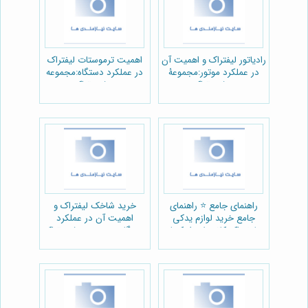
رادیاتور لیفتراک و اهمیت آن
اهمیت ترموستات لیفتراک
در عملکرد موتور:مجموعۀ
در عملکرد دستگاه:مجموعه
پیشرو تراک
پیشرو تراک
راهنمای جامع ⭐️ راهنمای
خرید شاخک لیفتراک و
جامع خرید لوازم یدکی
اهمیت آن در عملکرد
لیفتراک کاترپیلار: از کجا
دستگاه:مجموعه پیشرو تراک
بخریم؟ ⚙️