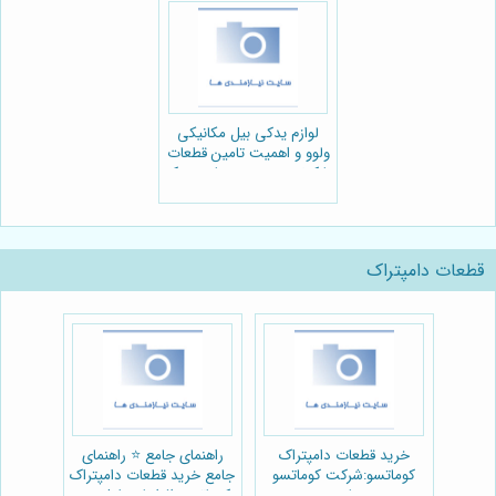
لوازم یدکی بیل مکانیکی
ولوو و اهمیت تامین قطعات
با کیفیت:مجموعه پارت یدک
راهسازی
قطعات دامپتراک
خرید قطعات دامپتراک
راهنمای جامع ⭐️ راهنمای
کوماتسو:شرکت کوماتسو
جامع خرید قطعات دامپتراک
پارت
کوماتسو: افزایش طول عمر