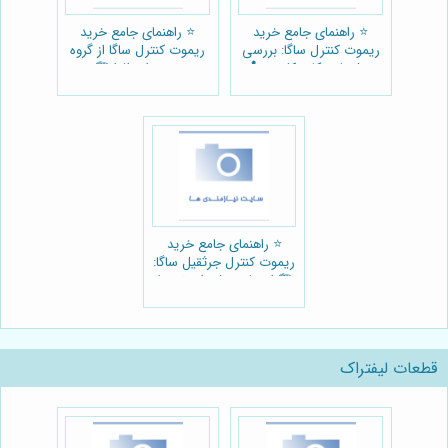
⭐️ راهنمای جامع خرید
⭐️ راهنمای جامع خرید
ریموت کنترل ساگا: بررسی
ریموت کنترل ساگا از گروه
مدل‌ها و نکات کلیدی 🕹️
تجهیزات افرا 🏗️
⭐️ راهنمای جامع خرید
ریموت کنترل جرثقیل ساگا:
🏗️ انتخاب و فروش توسط
گروه تجهیزات افرا
قطعات لیفتراک