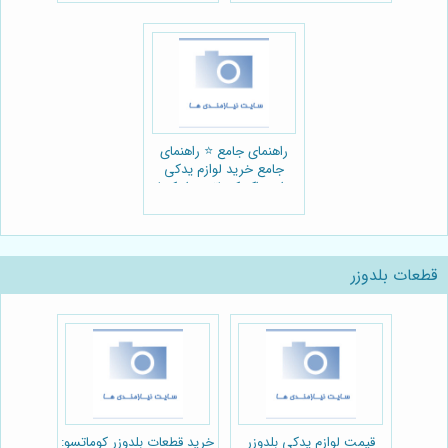
راهنمای جامع ⭐️ راهنمای
جامع خرید لوازم یدکی
دامپتراک کوماتسو: از کجا
بخریم؟ 🚜
قطعات بلدوزر
قیمت لوازم یدکی بلدوزر
خرید قطعات بلدوزر کوماتسو: