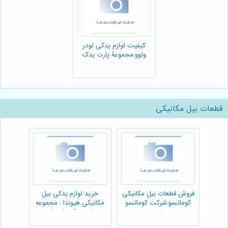
کیفیت لوازم یدکی لودر
ولوو:مجموعۀ پارت یدک
راهسازی
قطعات بیل مکانیکی
فروش قطعات بیل مکانیکی
خرید لوازم یدکی بیل
کوماتسو:شرکت کوماتسو
مکانیکی هیوندا : مجموعه
پارت
پارت یدک راهسازی