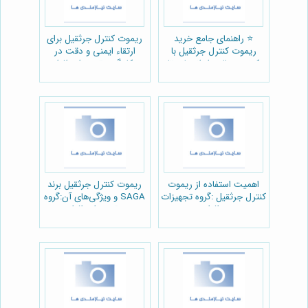
⭐️ راهنمای جامع خرید
ریموت کنترل جرثقیل برای
ریموت کنترل جرثقیل با
ارتقاء ایمنی و دقت در
کیفیت عالی: از انتخاب تا
کار:گروه تجهیزات افرا
نگهداری 🏗️
اهمیت استفاده از ریموت
ریموت کنترل جرثقیل برند
کنترل جرثقیل :گروه تجهیزات
SAGA و ویژگی‌های آن:گروه
افرا
تجهیزات افرا