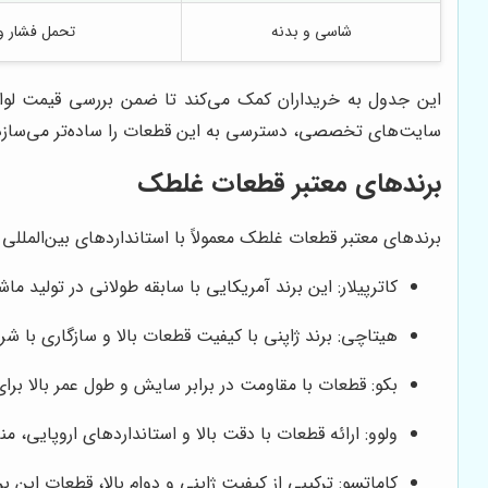
شاسی و بدنه
تحمل فشار و
این جدول به خریداران کمک می‌کند تا ضمن بررسی قیمت لواز
سایت‌های تخصصی، دسترسی به این قطعات را ساده‌تر می‌سازد
برندهای معتبر قطعات غلطک
برندهای معتبر قطعات غلطک معمولاً با استانداردهای بین‌المللی 
کاترپیلار: این برند آمریکایی با سابقه طولانی در تولید م
هیتاچی: برند ژاپنی با کیفیت قطعات بالا و سازگاری با 
بکو: قطعات با مقاومت در برابر سایش و طول عمر بالا برا
ولوو: ارائه قطعات با دقت بالا و استانداردهای اروپای
کاماتسو: ترکیبی از کیفیت ژاپنی و دوام بالا، قطعات این