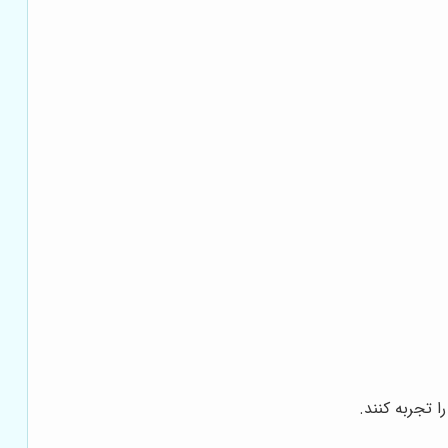
 تجربه کنند.