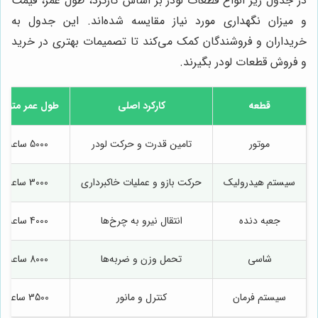
در جدول زیر انواع قطعات لودر بر اساس کارکرد، طول عمر، قیمت
و میزان نگهداری مورد نیاز مقایسه شده‌اند. این جدول به
خریداران و فروشندگان کمک می‌کند تا تصمیمات بهتری در خرید
و فروش قطعات لودر بگیرند.
قطعه
کارکرد اصلی
طول عمر متوس
موتور
تامین قدرت و حرکت لودر
5000 ساعت
سیستم هیدرولیک
حرکت بازو و عملیات خاکبرداری
3000 ساعت
جعبه دنده
انتقال نیرو به چرخ‌ها
4000 ساعت
شاسی
تحمل وزن و ضربه‌ها
8000 ساعت
سیستم فرمان
کنترل و مانور
3500 ساعت