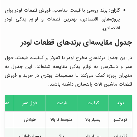
کازان:
برند روسی با قیمت مناسب، فروش قطعات لودر برای
پروژه‌های اقتصادی، بهترین قطعات و لوازم یدکی لودر
اقتصادی.
جدول مقایسه‌ای برندهای قطعات لودر
در این جدول برندهای مطرح لودر با تمرکز بر کیفیت، قیمت، طول
عمر و دسترسی به لوازم یدکی مقایسه شده‌اند. این جدول به
مدیران پروژه کمک می‌کند تا تصمیمات بهتری در خرید و فروش
قطعات ماشین آلات راهسازی داشته باشند.
برند
کیفیت
قیمت
طول عمر
دسترس
کوماتسو
بسیار بالا
متوسط تا بالا
طولانی
کاترپیلار
بسیار بالا
بالا
بسیار طولانی