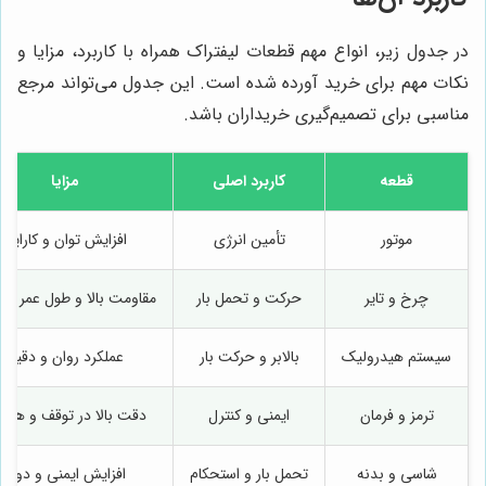
در جدول زیر، انواع مهم قطعات لیفتراک همراه با کاربرد، مزایا و
نکات مهم برای خرید آورده شده است. این جدول می‌تواند مرجع
مناسبی برای تصمیم‌گیری خریداران باشد.
قطعه
کاربرد اصلی
مزایا
موتور
تأمین انرژی
افزایش توان و کارایی
چرخ و تایر
حرکت و تحمل بار
مقاومت بالا و طول عمر طو
سیستم هیدرولیک
بالابر و حرکت بار
عملکرد روان و دقیق
ترمز و فرمان
ایمنی و کنترل
دقت بالا در توقف و هدا
شاسی و بدنه
تحمل بار و استحکام
افزایش ایمنی و دوام